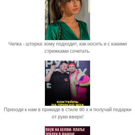
Челка - шторка: кому подходит, как носить и с какими
стрижками сочетать.
Приходи к нам в прикиде в стиле 90 х и получай подарки
от руки вверх!