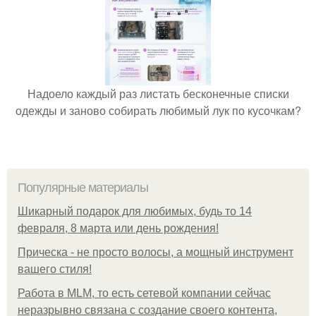
Надоело каждый раз листать бесконечные списки
одежды и заново собирать любимый лук по кусочкам?
Популярные материалы
Шикарный подарок для любимых, будь то 14
февраля, 8 марта или день рождения!
Прическа - не просто волосы, а мощный инструмент
вашего стиля!
Работа в MLM, то есть сетевой компании сейчас
неразрывно связана с создание своего контента,