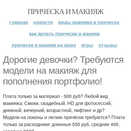
ПРИЧЕСКА И МАКИЯЖ
главная
новости
виды макияжа и причесок
как делать прически и макияж
прически и макияж на дому
игры
отзывы
Дорогие девочки? Требуются
модели на макияж для
пополнения портфолио!
Плата только за материал - 500 руб? Любой вид
макияжа: Смоки, свадебный, HD для фотосессий,
дневной, вечерний, возрастной, лифтинг и др?
Модели на локоны и легкие причёски требуются? Плата
только за расходники: длинные 500 руб, средние 400,