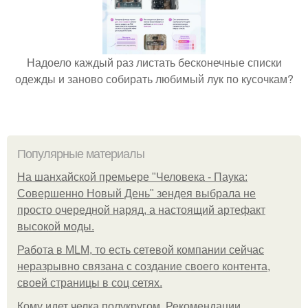
Надоело каждый раз листать бесконечные списки
одежды и заново собирать любимый лук по кусочкам?
Популярные материалы
На шанхайской премьере "Человека - Паука:
Совершенно Новый День" зендея выбрала не
просто очередной наряд, а настоящий артефакт
высокой моды.
Работа в MLM, то есть сетевой компании сейчас
неразрывно связана с создание своего контента,
своей страницы в соц сетях.
Кому идет челка полукругом. Рекомендации