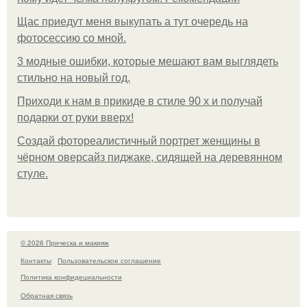
Щас приедут меня выкупать а тут очередь на
фотосессию со мной.
3 модные ошибки, которые мешают вам выглядеть
стильно на новый год.
Приходи к нам в прикиде в стиле 90 х и получай
подарки от руки вверх!
Создай фотореалистичный портрет женщины в
чёрном оверсайз пиджаке, сидящей на деревянном
стуле.
© 2026 Прическа и макияж
Контакты
Пользовательское соглашение
Политика конфидециальности
Обратная связь