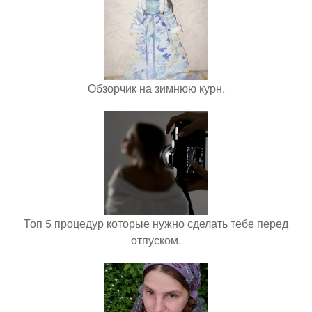
Обзорчик на зимнюю курн.
Топ 5 процедур которые нужно сделать тебе перед
отпуском.