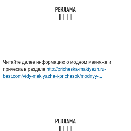
Читайте далее информацию о модном макияже и
прическа в разделе
http://pricheska-makiyazh.ru-
best.com/vidy-makiyazha-i-prichesok/modnyy-...