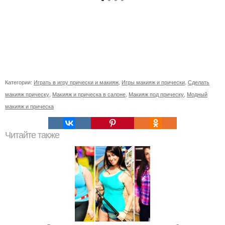
Категории:
Играть в игру прически и макияж
,
Игры макияж и прически
,
Сделать
макияж прическу
,
Макияж и прическа в салоне
,
Макияж под прическу
,
Модный
макияж и прическа
Читайте также