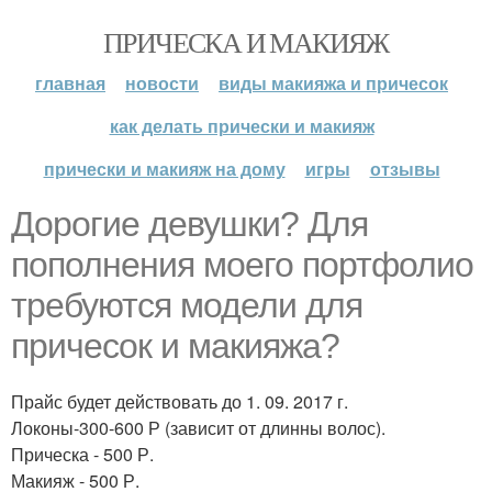
ПРИЧЕСКА И МАКИЯЖ
главная
новости
виды макияжа и причесок
как делать прически и макияж
прически и макияж на дому
игры
отзывы
Дорогие девушки? Для
пополнения моего портфолио
требуются модели для
причесок и макияжа?
Прайс будет действовать до 1. 09. 2017 г.
Локоны-300-600 Р (зависит от длинны волос).
Прическа - 500 Р.
Макияж - 500 Р.