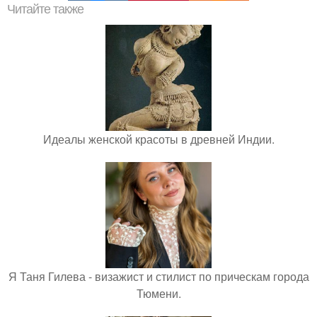
Читайте также
Идеалы женской красоты в древней Индии.
Я Таня Гилева - визажист и стилист по прическам города
Тюмени.