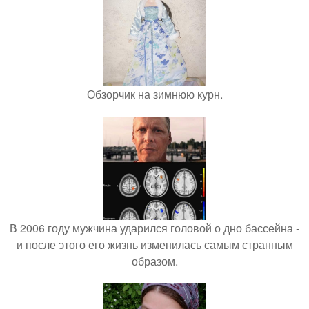
Обзорчик на зимнюю курн.
В 2006 году мужчина ударился головой о дно бассейна -
и после этого его жизнь изменилась самым странным
образом.