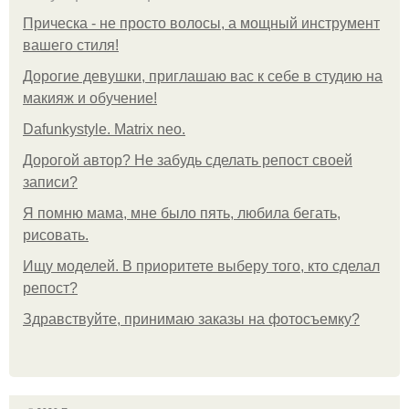
Прическа - не просто волосы, а мощный инструмент
вашего стиля!
Дорогие девушки, приглашаю вас к себе в студию на
макияж и обучение!
Dafunkystyle. Matrix neo.
Дорогой автор? Не забудь сделать репост своей
записи?
Я помню мама, мне было пять, любила бегать,
рисовать.
Ищу моделей. В приоритете выберу того, кто сделал
репост?
Здравствуйте, принимаю заказы на фотосъемку?