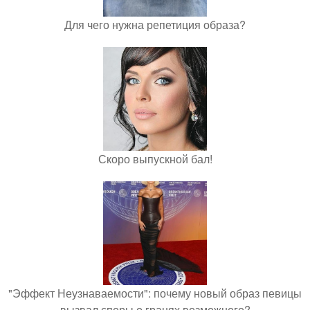
Для чего нужна репетиция образа?
Скоро выпускной бал!
"Эффект Неузнаваемости": почему новый образ певицы
вызвал споры о гранях возможного?