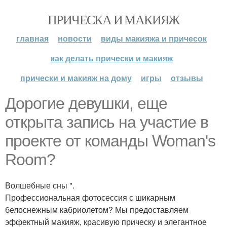
ПРИЧЕСКА И МАКИЯЖ
главная
новости
виды макияжа и причесок
как делать прически и макияж
прически и макияж на дому
игры
отзывы
Дорогие девушки, еще
открыта запись на участие в
проекте от команды Woman's
Room?
Волшебные сны ".
Профессиональная фотосессия с шикарным
белоснежным кабриолетом? Мы предоставляем
эффектный макияж, красивую прическу и элегантное