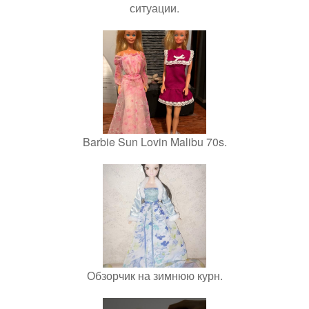
ситуации.
Barbie Sun Lovin Malibu 70s.
Обзорчик на зимнюю курн.