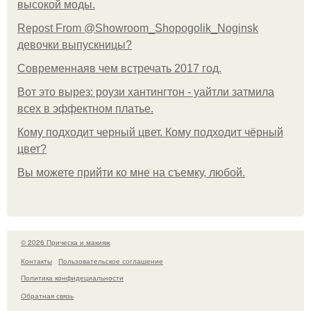
высокой моды.
Repost From @Showroom_Shopogolik_Noginsk
девочки выпускницы?
Современнаяв чем встречать 2017 год.
Вот это вырез: роузи хантингтон - уайтли затмила
всех в эффектном платьe.
Кому подходит черный цвет. Кому подходит чёрный
цвет?
Вы можете прийти ко мне на съемку, любой.
© 2026 Прическа и макияж
Контакты
Пользовательское соглашение
Политика конфидециальности
Обратная связь