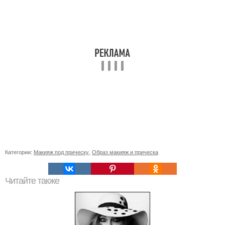
Категории:
Макияж под прическу
,
Образ макияж и прическа
Читайте также