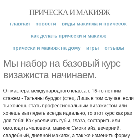
ПРИЧЕСКА И МАКИЯЖ
главная
новости
виды макияжа и причесок
как делать прически и макияж
прически и макияж на дому
игры
отзывы
Мы набор на базовый курс
визажиста начинаем.
От мастера международного класса с 15-то летним
стажем - Татьяны бурдюг (стец. Лишь в том случае, если
ты хочешь стать профессиональным визажистом или
хочешь выглядеть всегда идеально, то этот курс как раз
для тебя! Как увеличить губы, глаза, состарить или
омолодить человека, макияж Смоки айз, вечерний,
свадебный, дневной макияж, а так же изменить форму