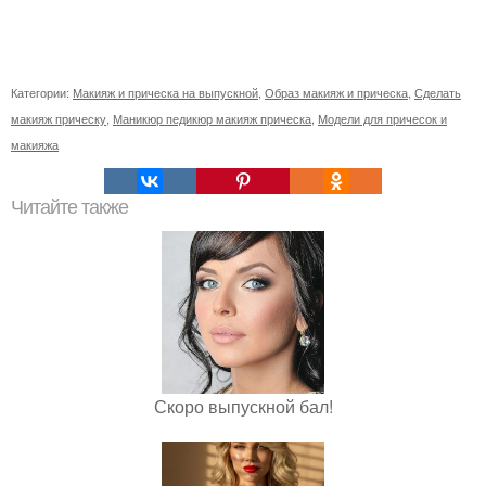
Категории:
Макияж и прическа на выпускной
,
Образ макияж и прическа
,
Сделать
макияж прическу
,
Маникюр педикюр макияж прическа
,
Модели для причесок и
макияжа
Читайте также
Скоро выпускной бал!