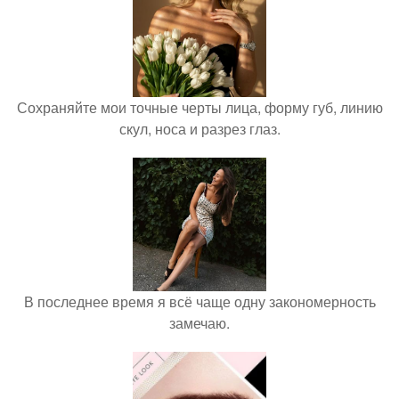
Сохраняйте мои точные черты лица, форму губ, линию
скул, носа и разрез глаз.
В последнее время я всё чаще одну закономерность
замечаю.