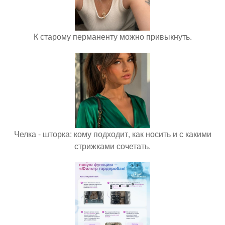
К старому перманенту можно привыкнуть.
Челка - шторка: кому подходит, как носить и с какими
стрижками сочетать.