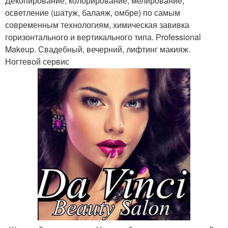
Декопирование, колорирование, мелирование,
осветление (шатуж, балаяж, омбре) по самым
современным технологиям, химическая завивка
горизонтального и вертикального типа. Рrofessional
Makeup. Свадебный, вечерний, лифтинг макияж.
Ногтевой сервис