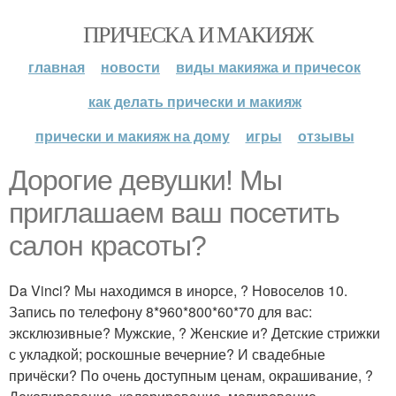
ПРИЧЕСКА И МАКИЯЖ
главная
новости
виды макияжа и причесок
как делать прически и макияж
прически и макияж на дому
игры
отзывы
Дорогие девушки! Мы
приглашаем ваш посетить
салон красоты?
Da Vinci? Мы находимся в инорсе, ? Новоселов 10.
Запись по телефону 8*960*800*60*70 для вас:
эксклюзивные? Мужские, ? Женские и? Детские стрижки
с укладкой; роскошные вечерние? И свадебные
причёски? По очень доступным ценам, окрашивание, ?