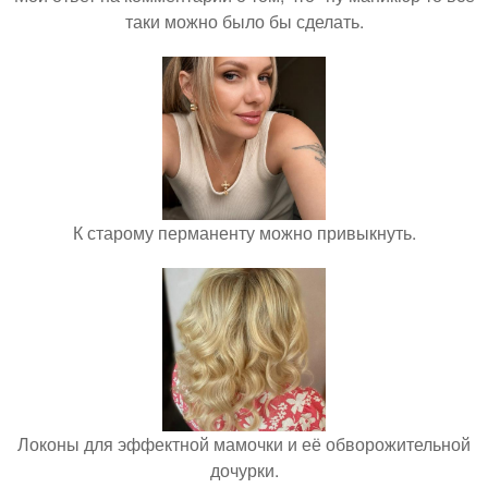
таки можно было бы сделать.
К старому перманенту можно привыкнуть.
Локоны для эффектной мамочки и её обворожительной
дочурки.