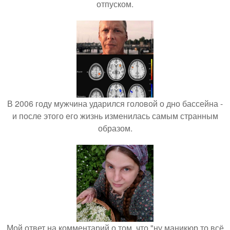
отпуском.
В 2006 году мужчина ударился головой о дно бассейна -
и после этого его жизнь изменилась самым странным
образом.
Мой ответ на комментарий о том, что "ну маникюр то всё