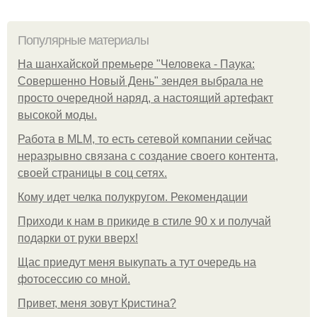
Популярные материалы
На шанхайской премьере "Человека - Паука:
Совершенно Новый День" зендея выбрала не
просто очередной наряд, а настоящий артефакт
высокой моды.
Работа в MLM, то есть сетевой компании сейчас
неразрывно связана с создание своего контента,
своей страницы в соц сетях.
Кому идет челка полукругом. Рекомендации
Приходи к нам в прикиде в стиле 90 х и получай
подарки от руки вверх!
Щас приедут меня выкупать а тут очередь на
фотосессию со мной.
Привет, меня зовут Кристина?