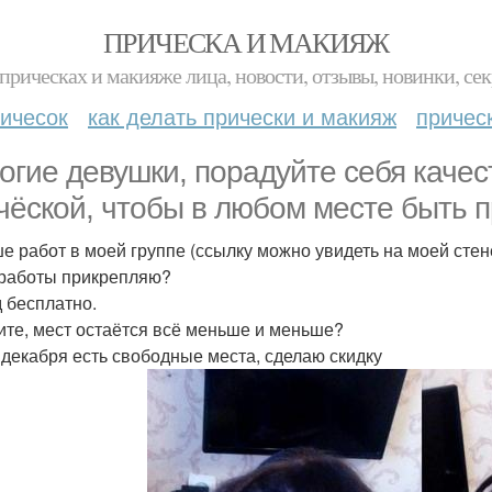
ПРИЧЕСКА И МАКИЯЖ
прическах и макияже лица, новости, отзывы, новинки, сек
ичесок
как делать прически и макияж
причес
огие девушки, порадуйте себя каче
чёской, чтобы в любом месте быть 
е работ в моей группе (ссылку можно увидеть на моей стене
работы прикрепляю?
 бесплатно.
те, мест остаётся всё меньше и меньше?
 декабря есть свободные места, сделаю скидку