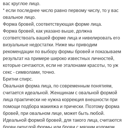
вас круглое лицо.
* если последнее число равно первому числу, то у вас
овальное лицо.
Форма бровей, соответствующая форме лица.
Форма бровей, как указано выше, должна
ссответствоать вашей форме лица и нивелировать его
визуальные недостатки. Ниже мы приводим
рекомендации по выбору формы бровей и показываем
результат на примере широко известных личностей,
которые сичтаются, если не эталонами красоты, то уж
секс - символами, точно.
Бритни спирс.
Овальная форма лица, по современным понятиям,
считается идеальной. Женщинам с овальной формой
лица практически не нужна коррекция внешности при
помощи подбора макияжа и прически. Поэтому форма
бровей, при овальном лице, может быть любой.
Идеальной формой бровей, для такого лица, считаются
брови округлой формы или брови с мягким изломом.