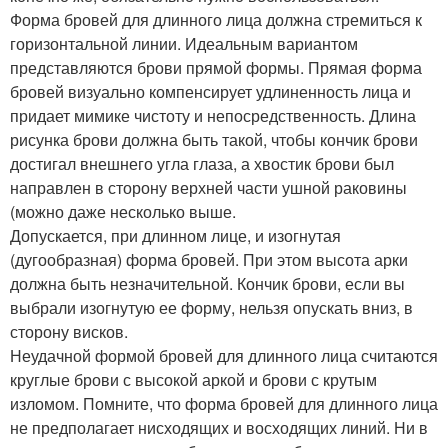
Форма бровей для длинного лица должна стремиться к
горизонтальной линии. Идеальным вариантом
представляются брови прямой формы. Прямая форма
бровей визуально компенсирует удлиненность лица и
придает мимике чистоту и непосредственность. Длина
рисунка брови должна быть такой, чтобы кончик брови
достигал внешнего угла глаза, а хвостик брови был
направлен в сторону верхней части ушной раковины
(можно даже несколько выше.
Допускается, при длинном лице, и изогнутая
(дугообразная) форма бровей. При этом высота арки
должна быть незначительной. Кончик брови, если вы
выбрали изогнутую ее форму, нельзя опускать вниз, в
сторону висков.
Неудачной формой бровей для длинного лица считаются
круглые брови с высокой аркой и брови с крутым
изломом. Помните, что форма бровей для длинного лица
не предполагает нисходящих и восходящих линий. Ни в