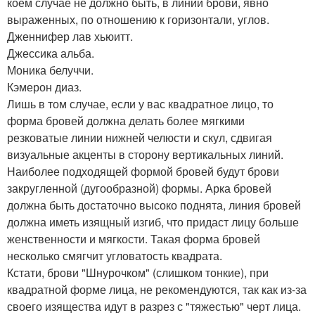
коем случае не должно быть, в линии брови, явно
выраженных, по отношению к горизонтали, углов.
Дженнифер лав хьюитт.
Джессика альба.
Моника белуччи.
Кэмерон диаз.
Лишь в том случае, если у вас квадратное лицо, то
форма бровей должна делать более мягкими
резковатые линии нижней челюсти и скул, сдвигая
визуальные акценты в сторону вертикальных линий.
Наиболее подходящей формой бровей будут брови
закругленной (дугообразной) формы. Арка бровей
должна быть достаточно высоко поднята, линия бровей
должна иметь изящный изгиб, что придаст лицу больше
женственности и мягкости. Такая форма бровей
несколько смягчит угловатость квадрата.
Кстати, брови "Шнурочком" (слишком тонкие), при
квадратной форме лица, не рекомендуются, так как из-за
своего изящества идут в разрез с "тяжестью" черт лица.