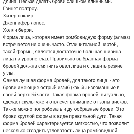
длина. Нельзя делать брови слишком длинными.
Гвинет пэлтроу.
Хизер локлир.
Дженнифер лопес.
Холли берри.
Форма лица, которая имеет ромбовидную форму (алмаз)
встречается не очень часто. Отличительной чертой,
такой формы, является достаточно большая ширина
лица на уровне глаз. Правильно выбранная форма
бровей должна смягчить овал лица и сгладить резкие
углы.
Самая лучшая форма бровей, для такого лица, - это
брови имеющие острый изгиб (как бы изломанные в
своей верхней части. Такая форма бровей, визуально,
сделает скулы уже и отвлечет внимание от зоны висков.
Также можно попробовать и дугообразные брови. Это
брови круглой формы в виде правильной дуги. Такая
форма бровей характеризуется мягкостью, что позволит
несколько сгладить угловатость лица ромбовидной