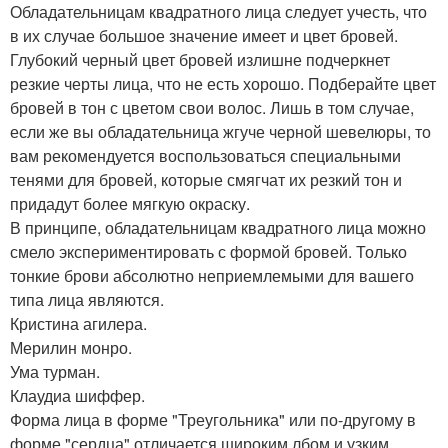
Обладательницам квадратного лица следует учесть, что
в их случае большое значение имеет и цвет бровей.
Глубокий черный цвет бровей излишне подчеркнет
резкие черты лица, что не есть хорошо. Подберайте цвет
бровей в тон с цветом свои волос. Лишь в том случае,
если же вы обладательница жгуче черной шевелюры, то
вам рекомендуется воспользоваться специальными
тенями для бровей, которые смягчат их резкий тон и
придадут более мягкую окраску.
В принципе, обладательницам квадратного лица можно
смело экспериментировать с формой бровей. Только
тонкие брови абсолютно неприемлемыми для вашего
типа лица являются.
Кристина агилера.
Мерилин монро.
Ума турман.
Клаудиа шиффер.
Форма лица в форме "Треугольника" или по-другому в
форме "сердца" отличается широким лбом и узким