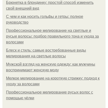
Брюнетка в блондинку: простой способ изменить
свой внешний вид
С чем и как носить гольфы и гетры: полное
руководство
Профессиональное мелирование на светлые и
русые волосы: подбор правильного тона и ухода за
волосами
Блеск и стиль: самые востребованные виды
мелирования на светлые волосы
Мужской взгляд на женскую одежду: как мужчины
воспринимают женскую моду
Мелкое мелирование на короткую стрижку: подход к
уходу за волосами
Профессиональное мелирование русых волос с
помощью чёлки