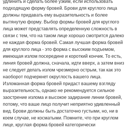
удлинить и сделать более узким, если использовать
подходящую форму бровей. Брови для круглого лица
должны придавать ему выразительность и более
вытянутую форму. Выбор формы бровей для круглого
лица может представлять определенную сложность в
связи с тем, что на таком лице хорошо смотрится далеко
не каждая форма бровей. Самая лучшая форма бровей
для круглого лица - это форма с высоким подъемом,
имеющая излом посередине и короткий кончик. То есть,
линия бровей должна, сначала, идти вверх, а затем вниз
не следует делать излом чрезмерно острым, так как это
наоборот подчеркнет округлость вашего лица.
Изломанная форма бровей придаст вашему взгляду
выразительность, однако не рекомендуется сильное
заострение излома и высокое задирание линии бровей,
потому, что ваше лицо получит неприятно удивленный
вид. Брови должны быть достаточно густыми, но, ни в
коем случае, не косматыми. Помните, что при круглом
лице, круглая форма бровей категорически