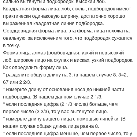
сильно вытянутый подбородок, высокий лоб.
Квадратная форма лица: лоб, скулы, подбородок имеют
практически одинаковую ширину, достаточно хорошо
выраженная квадратная линия подбородка.
Сердцевидная форма лица: эта форма лица похожа на
овальную, за исключеним того, что подбородок сужается
в точку.
Форма лица алмаз (ромбовидная: узкий и невысокий
лоб, широкое лицо на скулах и висках, узкий подбородок.
Как определить форму лица.
* разделите общую длину на 3. (в нашем случае 8: 3=2,
67 или 2 2/3.
* измерьте длину от основания носа до нижней части
подбородка. (В нашем данном случае 2 1/3.
* если последняя цифра (2 1/3 числа) больше, чем
первое число (2 2/3), то у вас вытянутое лицо.
* измерьте длину вашего лица с помощью линейки. (В
нашем случае общая длина лица равна 8.
* если последняя цифра меньше, чем первое число, то у