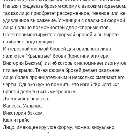
Нельзя придавать бровям форму с высоким подъемом,
так как лицо приобретет рассерженное, гневное или же
удивленное выражение. У женщин с овальной формой
лица больше возможностей для экспериментов.
Поэкспериментируйте с формой бровей и выбирете
наиболее подходящую.
Интересной формой бровей для овального лица
являются "Крылатые" брови (Кристина агилера,
Виктория Бекхэм), изгиб которых напоминает изогнутое
птичье крыло. Такая форма бровей делает овальное
лицо более проницательным и несколько смягчают его
черты. Однако нужно помнить, что изгиб "Крылатых"
бровей должен быть умеренным.
Дженнифер энистон.
Ванесса Уильямс.
Викстория бэкхэм.
Келли грейс.
Лицо, имеющее круглое форму, можно, визуально,