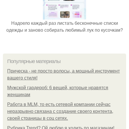
Надоело каждый раз листать бесконечные списки
одежды и заново собирать любимый лук по кусочкам?
Популярные материалы
Прическа - не просто волосы, а мощный инструмент
вашего стиля!
Мужской гардероб: 6 вещей, которые нравятся
женщинам
Работа в MLM, то есть сетевой компании сейчас
неразрывно связана с создание своего контента,
своей страницы в соц сетях.
Рубрика Trend? Ой люблю я ходить по магазинам!