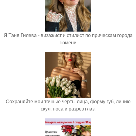
Я Таня Гилева - визажист и стилист по прическам города
Тюмени.
Сохраняйте мои точные черты лица, форму губ, линию
скул, носа и разрез глаз.