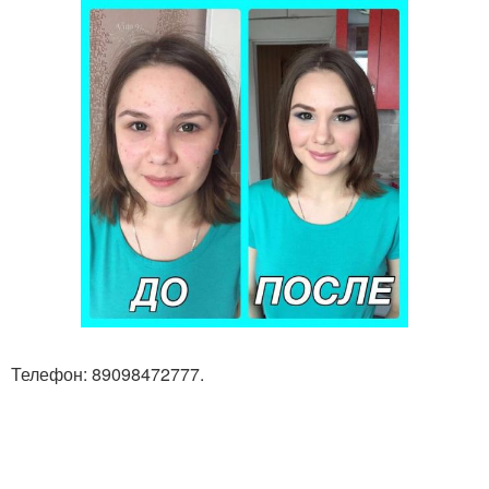
Телефон: 89098472777.