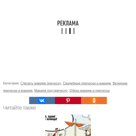
Категории:
Сделать макияж прическу
,
Свадебные прически и макияж
,
Вечерние
прически и макияж
,
Макияж под прическу
,
Образ макияж и прическа
Читайте также