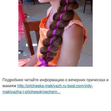
Подробнее читайте информацию о вечерних прическах и
макияж
http://pricheska-makiyazh.ru-best.com/vidy-
makiyazha-i-prichesok/vechern...