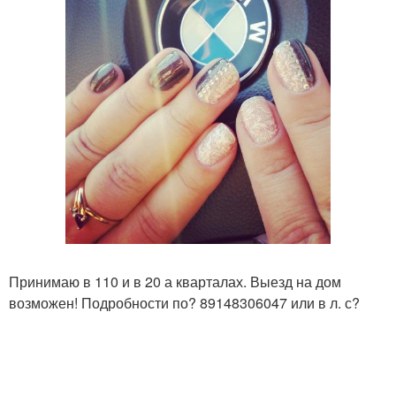
Принимаю в 110 и в 20 а кварталах. Выезд на дом
возможен! Подробности по? 89148306047 или в л. с?