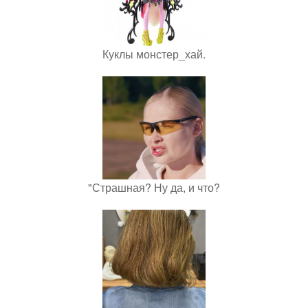
Куклы монстер_хай.
"Страшная? Ну да, и что?