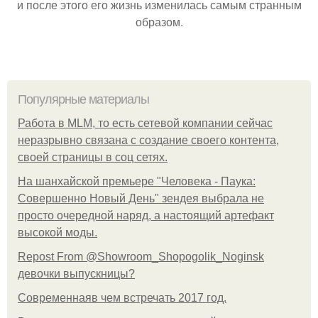
и после этого его жизнь изменилась самым странным
образом.
Популярные материалы
Работа в MLM, то есть сетевой компании сейчас
неразрывно связана с создание своего контента,
своей страницы в соц сетях.
На шанхайской премьере "Человека - Паука:
Совершенно Новый День" зендея выбрала не
просто очередной наряд, а настоящий артефакт
высокой моды.
Repost From @Showroom_Shopogolik_Noginsk
девочки выпускницы?
Современнаяв чем встречать 2017 год.