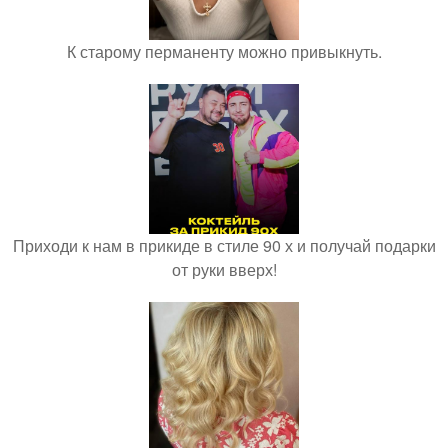
К старому перманенту можно привыкнуть.
Приходи к нам в прикиде в стиле 90 х и получай подарки
от руки вверх!