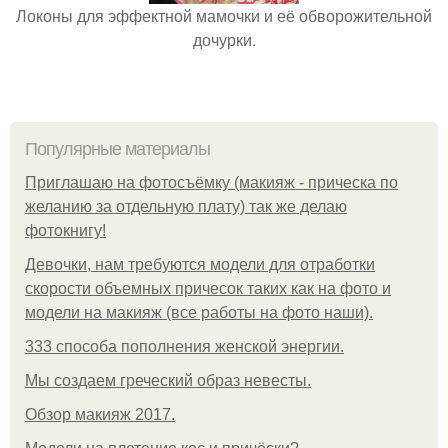
Локоны для эффектной мамочки и её обворожительной
дочурки.
Популярные материалы
Приглашаю на фотосъёмку (макияж - прическа по
желанию за отдельную плату) так же делаю
фотокнигу!
Девочки, нам требуются модели для отработки
скорости объемных причесок таких как на фото и
модели на макияж (все работы на фото наши).
333 способа пополнения женской энергии.
Мы создаем греческий образ невесты.
Обзор макияж 2017.