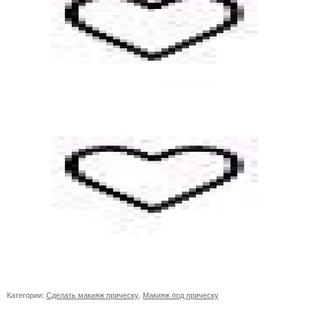
Категории:
Сделать макияж прическу
,
Макияж под прическу