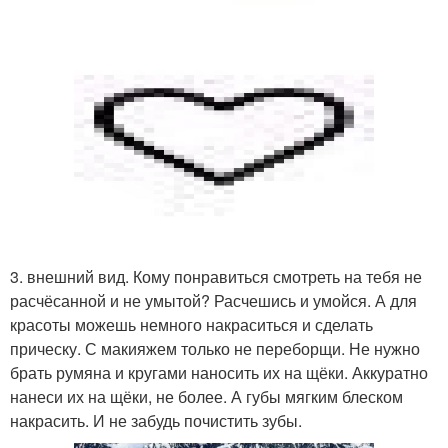
3. внешний вид. Кому понравиться смотреть на тебя не
расчёсанной и не умытой? Расчешись и умойся. А для
красоты можешь немного накраситься и сделать
прическу. С макияжем только не переборщи. Не нужно
брать румяна и кругами наносить их на щёки. Аккуратно
нанеси их на щёки, не более. А губы мягким блеском
накрасить. И не забудь почистить зубы.