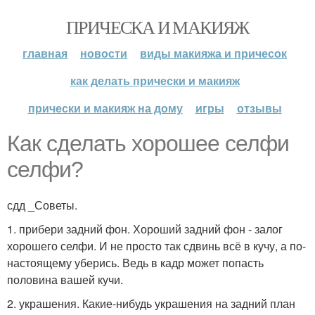
ПРИЧЕСКА И МАКИЯЖ
главная
новости
виды макияжа и причесок
как делать прически и макияж
прически и макияж на дому
игры
отзывы
Как сделать хорошее селфи
селфи?
сдд _Советы.
1. прибери задний фон. Хороший задний фон - залог
хорошего селфи. И не просто так сдвинь всё в кучу, а по-
настоящему уберись. Ведь в кадр может попасть
половина вашей кучи.
2. украшения. Какие-нибудь украшения на задний план