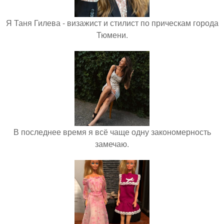
Я Таня Гилева - визажист и стилист по прическам города
Тюмени.
В последнее время я всё чаще одну закономерность
замечаю.