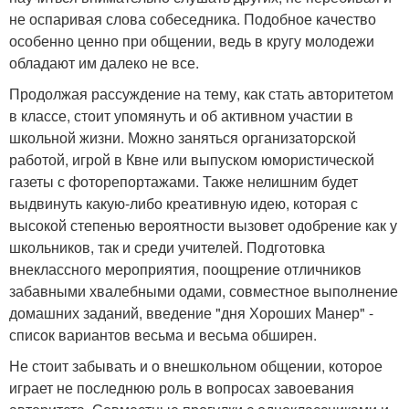
не оспаривая слова собеседника. Подобное качество
особенно ценно при общении, ведь в кругу молодежи
обладают им далеко не все.
Продолжая рассуждение на тему, как стать авторитетом
в классе, стоит упомянуть и об активном участии в
школьной жизни. Можно заняться организаторской
работой, игрой в Квне или выпуском юмористической
газеты с фоторепортажами. Также нелишним будет
выдвинуть какую-либо креативную идею, которая с
высокой степенью вероятности вызовет одобрение как у
школьников, так и среди учителей. Подготовка
внеклассного мероприятия, поощрение отличников
забавными хвалебными одами, совместное выполнение
домашних заданий, введение "дня Хороших Манер" -
список вариантов весьма и весьма обширен.
Не стоит забывать и о внешкольном общении, которое
играет не последнюю роль в вопросах завоевания