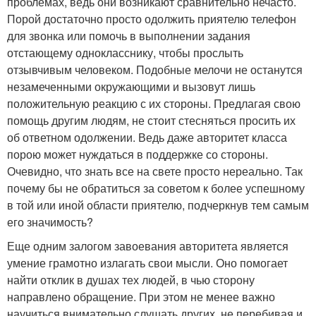
проблемах, ведь они возникают сравнительно нечасто.
Порой достаточно просто одолжить приятелю телефон
для звонка или помочь в выполнении задания
отстающему однокласснику, чтобы прослыть
отзывчивым человеком. Подобные мелочи не останутся
незамеченными окружающими и вызовут лишь
положительную реакцию с их стороны. Предлагая свою
помощь другим людям, не стоит стесняться просить их
об ответном одолжении. Ведь даже авторитет класса
порою может нуждаться в поддержке со стороны.
Очевидно, что знать все на свете просто нереально. Так
почему бы не обратиться за советом к более успешному
в той или иной области приятелю, подчеркнув тем самым
его значимость?
Еще одним залогом завоевания авторитета является
умение грамотно излагать свои мысли. Оно помогает
найти отклик в душах тех людей, в чью сторону
направлено обращение. При этом не менее важно
научиться внимательно слушать других, не перебивая и