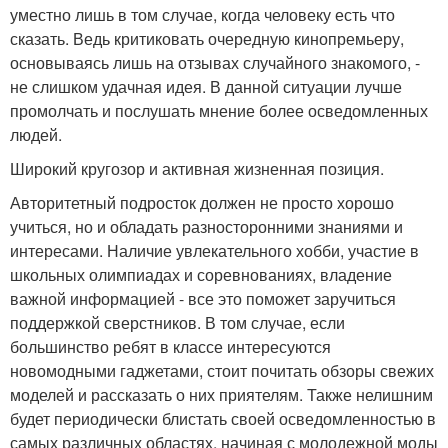
уместно лишь в том случае, когда человеку есть что
сказать. Ведь критиковать очередную кинопремьеру,
основываясь лишь на отзывах случайного знакомого, -
не слишком удачная идея. В данной ситуации лучше
промолчать и послушать мнение более осведомленных
людей.
Широкий кругозор и активная жизненная позиция.
Авторитетный подросток должен не просто хорошо
учиться, но и обладать разносторонними знаниями и
интересами. Наличие увлекательного хобби, участие в
школьных олимпиадах и соревнованиях, владение
важной информацией - все это поможет заручиться
поддержкой сверстников. В том случае, если
большинство ребят в классе интересуются
новомодными гаджетами, стоит почитать обзоры свежих
моделей и рассказать о них приятелям. Также нелишним
будет периодически блистать своей осведомленностью в
самых различных областях, начиная с молодежной моды