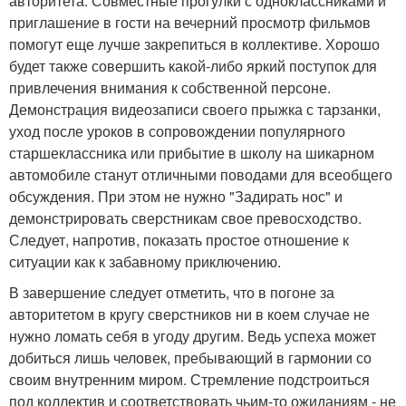
авторитета. Совместные прогулки с одноклассниками и
приглашение в гости на вечерний просмотр фильмов
помогут еще лучше закрепиться в коллективе. Хорошо
будет также совершить какой-либо яркий поступок для
привлечения внимания к собственной персоне.
Демонстрация видеозаписи своего прыжка с тарзанки,
уход после уроков в сопровождении популярного
старшеклассника или прибытие в школу на шикарном
автомобиле станут отличными поводами для всеобщего
обсуждения. При этом не нужно "Задирать нос" и
демонстрировать сверстникам свое превосходство.
Следует, напротив, показать простое отношение к
ситуации как к забавному приключению.
В завершение следует отметить, что в погоне за
авторитетом в кругу сверстников ни в коем случае не
нужно ломать себя в угоду другим. Ведь успеха может
добиться лишь человек, пребывающий в гармонии со
своим внутренним миром. Стремление подстроиться
под коллектив и соответствовать чьим-то ожиданиям - не