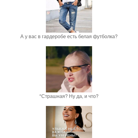
А у вас в гардеробе есть белая футболка?
"Страшная? Ну да, и что?