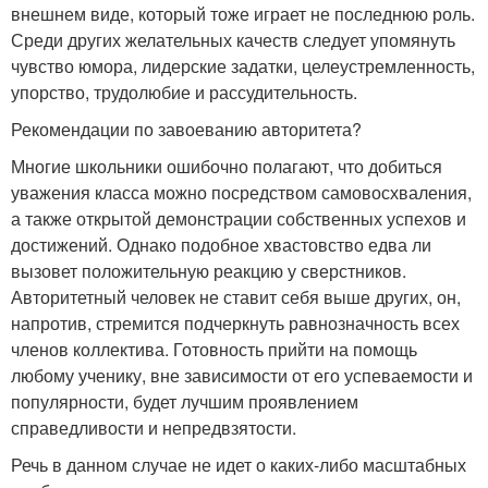
внешнем виде, который тоже играет не последнюю роль.
Среди других желательных качеств следует упомянуть
чувство юмора, лидерские задатки, целеустремленность,
упорство, трудолюбие и рассудительность.
Рекомендации по завоеванию авторитета?
Многие школьники ошибочно полагают, что добиться
уважения класса можно посредством самовосхваления,
а также открытой демонстрации собственных успехов и
достижений. Однако подобное хвастовство едва ли
вызовет положительную реакцию у сверстников.
Авторитетный человек не ставит себя выше других, он,
напротив, стремится подчеркнуть равнозначность всех
членов коллектива. Готовность прийти на помощь
любому ученику, вне зависимости от его успеваемости и
популярности, будет лучшим проявлением
справедливости и непредвзятости.
Речь в данном случае не идет о каких-либо масштабных