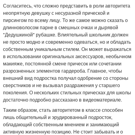
Согласитесь, что сложно представить в роли авторитета
неопрятную девушку с несуразной прической и
пирсингом по всему лицу. То же самое можно сказать о
длинноволосом парне в смешных очках и дырявой
"Дедушкиной" рубашке. Влиятельный школьник должен
не просто модно и современно одеваться, но и обладать
собственным уникальным стилем. Он может выражаться
в использовании оригинальных аксессуаров, необычном
макияже, постоянной смене причесок или сочетании
разрозненных элементов гардероба. Главное, чтобы
внешний вид подростка получал одобрение со стороны
сверстников и не вызывал раздражения у старшего
поколения. О нескольких стильных прическах для школы
достаточно подробно рассказано в видеоматериале.
Таким образом, стать авторитетом в классе способен
лишь общительный и эрудированный подросток,
обладающий собственным мнением и занимающий
активную жизненную позицию. Не стоит забывать и о