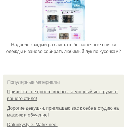
Надоело каждый раз листать бесконечные списки
одежды и заново собирать любимый лук по кусочкам?
Популярные материалы
Прическа - не просто волосы, а мощный инструмент
вашего стиля!
Дорогие девушки, приглашаю вас к себе в студию на
макияж и обучение!
Dafunkystyle. Matrix neo.