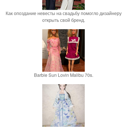
Как опоздание невесты на свадьбу помогло дизайнеру
открыть свой бренд.
Barbie Sun Lovin Malibu 70s.