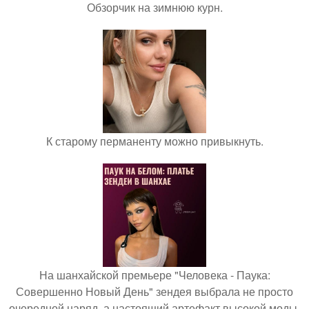
Обзорчик на зимнюю курн.
К старому перманенту можно привыкнуть.
На шанхайской премьере "Человека - Паука:
Совершенно Новый День" зендея выбрала не просто
очередной наряд, а настоящий артефакт высокой моды.