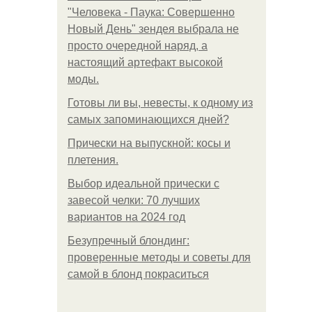
"Человека - Паука: Совершенно
Новый День" зендея выбрала не
просто очередной наряд, а
настоящий артефакт высокой
моды.
Готовы ли вы, невесты, к одному из
самых запоминающихся дней?
Прически на выпускной: косы и
плетения.
Выбор идеальной прически с
завесой челки: 70 лучших
вариантов на 2024 год
Безупречный блондинг:
проверенные методы и советы для
самой в блонд покраситься