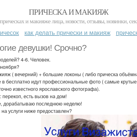
ПРИЧЕСКА И МАКИЯЖ
прическах и макияже лица, новости, отзывы, новинки, сек
ичесок
как делать прически и макияж
причес
огие девушки! Срочно?
оделей? 4-6. Человек.
 ноября?
кияж ( вечерний) + большие локоны ( либо прическа объёмн
е в бесплатно идут профессиональные фото ( самые крутые
точно известного ярославского фотографа).
: перекоп, есть вызов на дом!
е, дорабатываю последнюю неделю!
 на услуги ниже предоставлен?