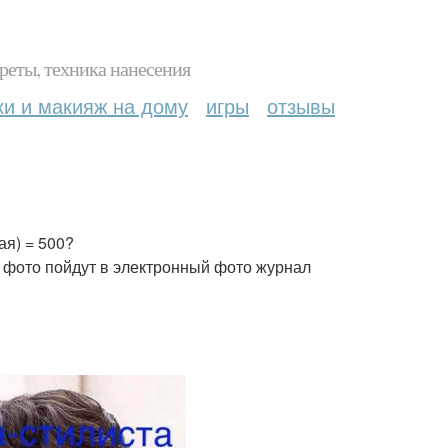
реты, техника нанесения
ки и макияж на дому
игры
отзывы
ая) = 500?
 фото пойдут в электронный фото журнал