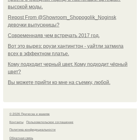
высокой моды.
Repost From @Showroom_Shopogolik_Noginsk
девочки выпускницы?
Современнаяв чем встречать 2017 год.
Вот это вырез: роузи хантингтон - уайтли затмила
всех в эффектном платьe.
Кому подходит черный цвет. Кому подходит чёрный
цвет?
Вы можете прийти ко мне на съемку, любой.
© 2026 Прическа и макияж
Контакты
Пользовательское соглашение
Политика конфидециальности
Обратная связь