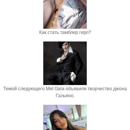
Как стать тамблер герл?
Темой следующего Met Gala объявили творчество джона
Гальяно.