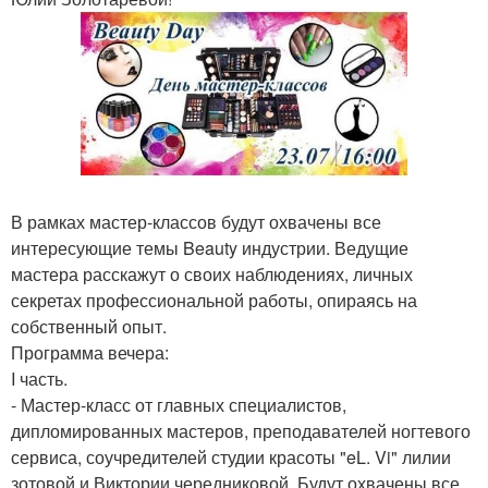
В рамках мастер-классов будут охвачены все
интересующие темы Beauty индустрии. Ведущие
мастера расскажут о своих наблюдениях, личных
секретах профессиональной работы, опираясь на
собственный опыт.
Программа вечера:
I часть.
- Мастер-класс от главных специалистов,
дипломированных мастеров, преподавателей ногтевого
сервиса, соучредителей студии красоты "eL. Vi" лилии
зотовой и Виктории чередниковой. Будут охвачены все