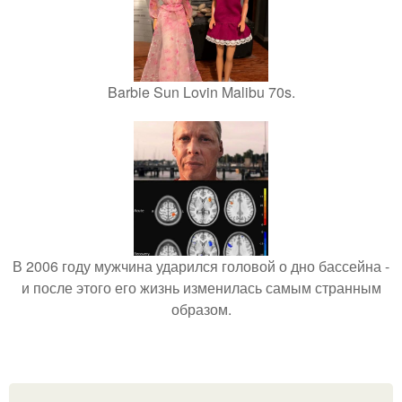
Barbie Sun Lovin Malibu 70s.
В 2006 году мужчина ударился головой о дно бассейна -
и после этого его жизнь изменилась самым странным
образом.