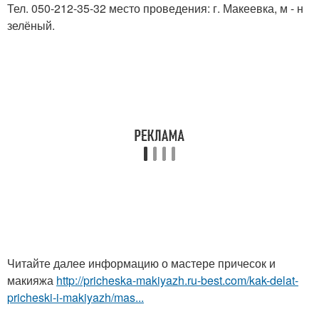
Тел. 050-212-35-32 место проведения: г. Макеевка, м - н
зелёный.
Читайте далее информацию о мастере причесок и
макияжа
http://pricheska-makiyazh.ru-best.com/kak-delat-
pricheski-i-makiyazh/mas...