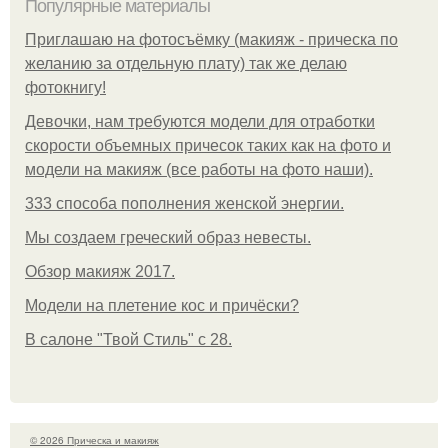
Популярные материалы
Приглашаю на фотосъёмку (макияж - прическа по
желанию за отдельную плату) так же делаю
фотокнигу!
Девочки, нам требуются модели для отработки
скорости объемных причесок таких как на фото и
модели на макияж (все работы на фото наши).
333 способа пополнения женской энергии.
Мы создаем греческий образ невесты.
Обзор макияж 2017.
Модели на плетение кос и причёски?
В салоне "Твой Стиль" с 28.
© 2026 Прическа и макияж