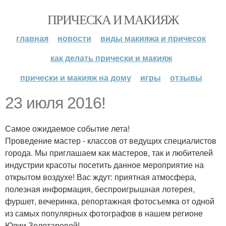
ПРИЧЕСКА И МАКИЯЖ
главная
новости
виды макияжа и причесок
как делать прически и макияж
прически и макияж на дому
игры
отзывы
23 июля 2016!
Самое ожидаемое событие лета!
Проведение мастер - классов от ведущих специалистов
города. Мы приглашаем как мастеров, так и любителей
индустрии красоты посетить данное мероприятие на
открытом воздухе! Вас ждут: приятная атмосфера,
полезная информация, беспроигрышная лотерея,
фуршет, вечеринка, репортажная фотосъемка от одной
из самых популярных фотографов в нашем регионе
Юлии Золотаревой!