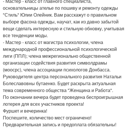
- Мастер - класс от главного специалиста,
основательницы ателье по пошиву и ремонту одежды
"Стиль" Юлии Олейник. Вам расскажут о правильном
выборе фасона одежды, научат, как из давно забытой
вещи сделать интересную и стильную обновку, учитывая
все тенденции моды.
- Мастер - класс от магистра психологии, члена
международной профессиональной психологической
лиги (ППЛ); члена межрегионально общественной
организации содействия развития символдрамы
(моосрс), члена ассоциации психологов Донбасса.
Руководителя центра персонального развития Натальи
Болеславовны бутаенко. Будет раскрыта актуальная
тема современного общества "Женщина и Работа".
По окончании вечера будет проведена беспроигрышная
лотерея для всех участников проекта!
Фуршет и вечеринка!
Поспешите, количество мест ограничено!
Предварительная запись и предоплата обязательны!