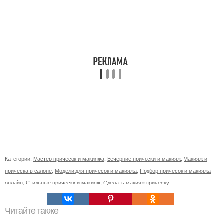
Категории:
Мастер причесок и макияжа
,
Вечерние прически и макияж
,
Макияж и
прическа в салоне
,
Модели для причесок и макияжа
,
Подбор причесок и макияжа
онлайн
,
Стильные прически и макияж
,
Сделать макияж прическу
Читайте также