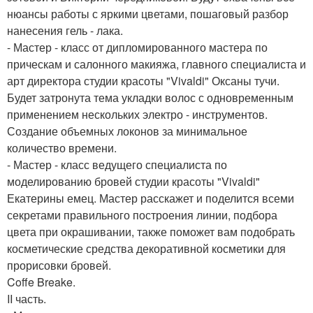
нюансы работы с яркими цветами, пошаговый разбор
нанесения гель - лака.
- Мастер - класс от дипломированного мастера по
прическам и салонного макияжа, главного специалиста и
арт директора студии красоты "Vivaldi" Оксаны тучи.
Будет затронута тема укладки волос с одновременным
применением нескольких электро - инструментов.
Создание объемных локонов за минимальное
количество времени.
- Мастер - класс ведущего специалиста по
моделированию бровей студии красоты "Vivaldi"
Екатерины емец. Мастер расскажет и поделится всеми
секретами правильного построения линии, подбора
цвета при окрашивании, также поможет вам подобрать
косметические средства декоративной косметики для
прорисовки бровей.
Coffe Breake.
II часть.