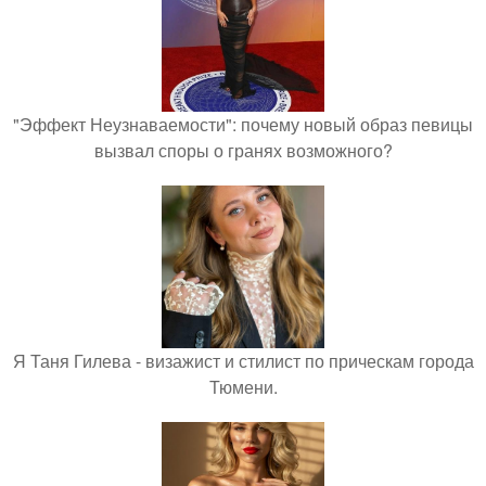
"Эффект Неузнаваемости": почему новый образ певицы
вызвал споры о гранях возможного?
Я Таня Гилева - визажист и стилист по прическам города
Тюмени.