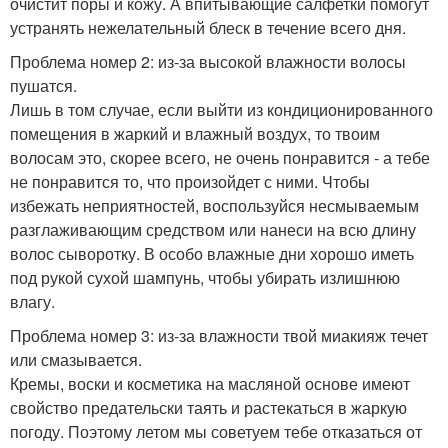
очистит поры и кожу. А впитывающие салфетки помогут
устранять нежелательный блеск в течение всего дня.
Проблема номер 2: из-за высокой влажности волосы
пушатся.
Лишь в том случае, если выйти из кондиционированного
помещения в жаркий и влажный воздух, то твоим
волосам это, скорее всего, не очень понравится - а тебе
не понравится то, что произойдет с ними. Чтобы
избежать неприятностей, воспользуйся несмываемым
разглаживающим средством или нанеси на всю длину
волос сыворотку. В особо влажные дни хорошо иметь
под рукой сухой шампунь, чтобы убирать излишнюю
влагу.
Проблема номер 3: из-за влажности твой миакияж течет
или смазывается.
Кремы, воски и косметика на масляной основе имеют
свойство предательски таять и растекаться в жаркую
погоду. Поэтому летом мы советуем тебе отказаться от