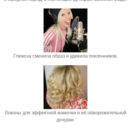
Глюкоза сменила образ и удивила поклонников.
Локоны для эффектной мамочки и её обворожительной
дочурки.