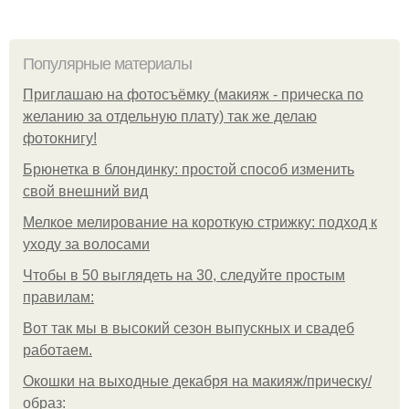
Популярные материалы
Приглашаю на фотосъёмку (макияж - прическа по
желанию за отдельную плату) так же делаю
фотокнигу!
Брюнетка в блондинку: простой способ изменить
свой внешний вид
Мелкое мелирование на короткую стрижку: подход к
уходу за волосами
Чтобы в 50 выглядеть на 30, следуйте простым
правилам:
Вот так мы в высокий сезон выпускных и свадеб
работаем.
Окошки на выходные декабря на макияж/прическу/
образ: