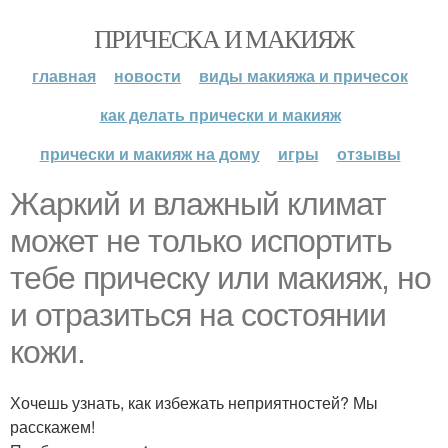
ПРИЧЕСКА И МАКИЯЖ
главная
новости
виды макияжа и причесок
как делать прически и макияж
прически и макияж на дому
игры
отзывы
Жаркий и влажный климат
может не только испортить
тебе прическу или макияж, но
и отразиться на состоянии
кожи.
Хочешь узнать, как избежать неприятностей? Мы
расскажем!