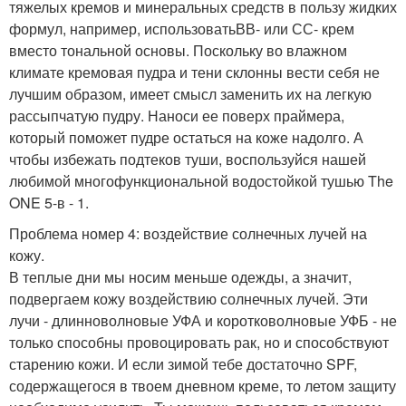
тяжелых кремов и минеральных средств в пользу жидких
формул, например, использоватьВВ- или СС- крем
вместо тональной основы. Поскольку во влажном
климате кремовая пудра и тени склонны вести себя не
лучшим образом, имеет смысл заменить их на легкую
рассыпчатую пудру. Наноси ее поверх праймера,
который поможет пудре остаться на коже надолго. А
чтобы избежать подтеков туши, воспользуйся нашей
любимой многофункциональной водостойкой тушью The
ONE 5-в - 1.
Проблема номер 4: воздействие солнечных лучей на
кожу.
В теплые дни мы носим меньше одежды, а значит,
подвергаем кожу воздействию солнечных лучей. Эти
лучи - длинноволновые УФА и коротковолновые УФБ - не
только способны провоцировать рак, но и способствуют
старению кожи. И если зимой тебе достаточно SPF,
содержащегося в твоем дневном креме, то летом защиту