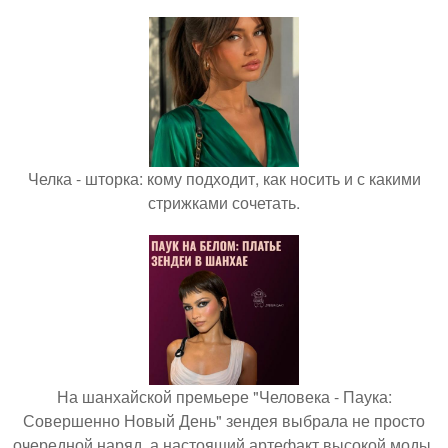
Челка - шторка: кому подходит, как носить и с какими
стрижками сочетать.
На шанхайской премьере "Человека - Паука:
Совершенно Новый День" зендея выбрала не просто
очередной наряд, а настоящий артефакт высокой моды.