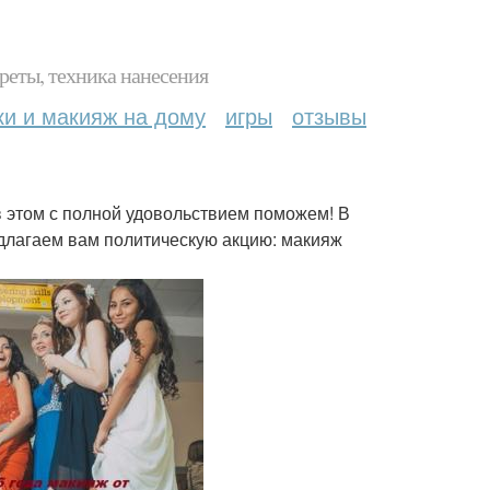
реты, техника нанесения
ки и макияж на дому
игры
отзывы
в этом с полной удовольствием поможем! В
длагаем вам политическую акцию: макияж