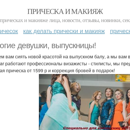
ПРИЧЕСКА И МАКИЯЖ
прическах и макияже лица, новости, отзывы, новинки, сек
ичесок
как делать прически и макияж
причес
огие девушки, выпускницы!
м вам сиять новой красотой на выпускном балу, а мы вам 
ar работают профессионалы визажисты - стилисты, мы пре
ая прическа от 1599 р и коррекция бровей в подарок!