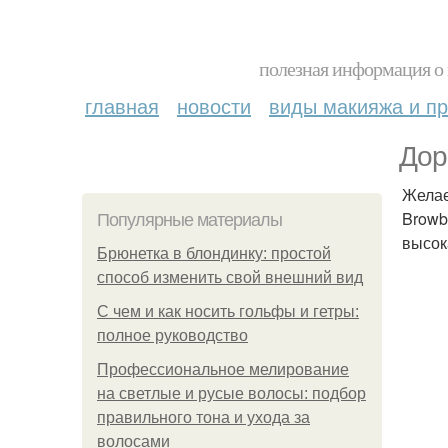
полезная информация о 
главная
новости
виды макияжа и пр
Дор
Желае
Browb
Популярные материалы
высок
Брюнетка в блондинку: простой
способ изменить свой внешний вид
С чем и как носить гольфы и гетры:
полное руководство
Профессиональное мелирование
на светлые и русые волосы: подбор
правильного тона и ухода за
волосами