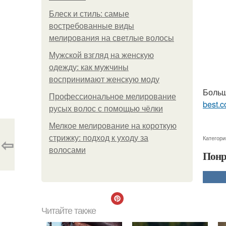
Блеск и стиль: самые
востребованные виды
мелирования на светлые волосы
Мужской взгляд на женскую
одежду: как мужчины
воспринимают женскую моду
Больш
Профессиональное мелирование
best.c
русых волос с помощью чёлки
Мелкое мелирование на короткую
⇦
стрижку: подход к уходу за
Категори
волосами
Понр
Читайте также