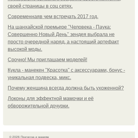
своей страницы в соц сетях.
Современнаяв чем встречать 2017 год.
На шанхайской премьере "Человека - Паука:
Совершенно Новый День" зендея выбрала не
просто очередной наряд, а настоящий артефакт
высокой моды.
Срочно! Мы приглашаем моделей!
Кукла - манекен "Красотка" с аксессуарами, бонус -
уникальная подвеска, микс.
Почему женщина всегда должна быть ухоженной?
Локоны для эффектной мамочки и её
обворожительной дочурки.
© 2026 Прическа и макияж