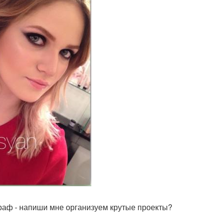
раф - напиши мне организуем крутые проекты?