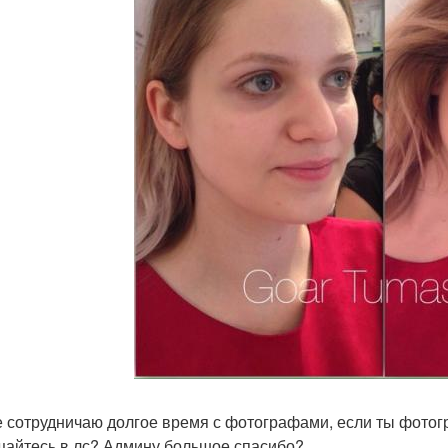
е сотрудничаю долгое время с фотографами, если ты фотог
айтесь в лс? Админу большое спасибо?