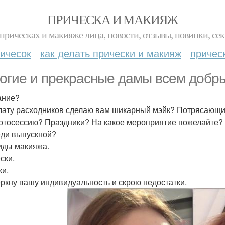
ПРИЧЕСКА И МАКИЯЖ
прическах и макияже лица, новости, отзывы, новинки, сек
ичесок
как делать прически и макияж
причес
огие и прекрасные дамы всем добры
ание?
лату расходников сделаю вам шикарный мэйк? Потрясающи
отосессию? Праздники? На какое мероприятие пожелайте? 
ди выпускной?
иды макияжа.
ски.
ки.
ркну вашу индивидуальность и скрою недостатки.