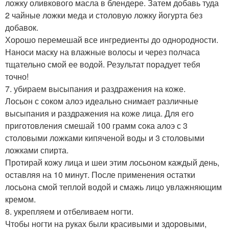
ложку оливкового масла в блендере. Затем добавь туда
2 чайные ложки меда и столовую ложку йогурта без
добавок.
Хорошо перемешай все ингредиенты до однородности.
Наноси маску на влажные волосы и через полчаса
тщательно смой ее водой. Результат порадует тебя
точно!
7. убираем высыпания и раздражения на коже.
Лосьон с соком алоэ идеально снимает различные
высыпания и раздражения на коже лица. Для его
приготовления смешай 100 грамм сока алоэ с 3
столовыми ложками кипяченой воды и 3 столовыми
ложками спирта.
Протирай кожу лица и шеи этим лосьоном каждый день,
оставляя на 10 минут. После применения остатки
лосьона смой теплой водой и смажь лицо увлажняющим
кремом.
8. укрепляем и отбеливаем ногти.
Чтобы ногти на руках были красивыми и здоровыми,