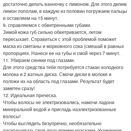
достаточно делать ванночку с лимоном. Для этого делим
лимон пополам, в каждую из половин погружаем пальцы
и оставляем на 15 минут.
9. справляемся с обветренными губами.
Зимой кожа губ сильно обветривается, летом
пересыхает. Справиться с этой проблемой поможет
маска из сметаны и морковного сока (смешай в равных
пропорциях. Нанеси ее на губы и смой через 7 минут.
11. Убираем синяки под глазами.
Для этого средства тебе потребуется стакан холодного
молока и 2 ватных диска. Смочи диски в молоке и
положи их на область под глазами. Результат будет
заметен сразу!
12. Идеальная прическа.
Чтобы волосы не электризовались, намочи ладони
минеральной водой и пригладь наэлектризованные
волосы!
Чтобы выглядеть безупречно, необязательно
раскрашивать свое лицо яркими красками. Ухоженное