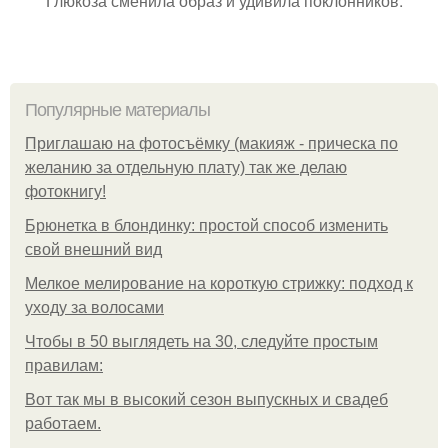
Глюкоза сменила образ и удивила поклонников.
Популярные материалы
Приглашаю на фотосъёмку (макияж - прическа по
желанию за отдельную плату) так же делаю
фотокнигу!
Брюнетка в блондинку: простой способ изменить
свой внешний вид
Мелкое мелирование на короткую стрижку: подход к
уходу за волосами
Чтобы в 50 выглядеть на 30, следуйте простым
правилам:
Вот так мы в высокий сезон выпускных и свадеб
работаем.