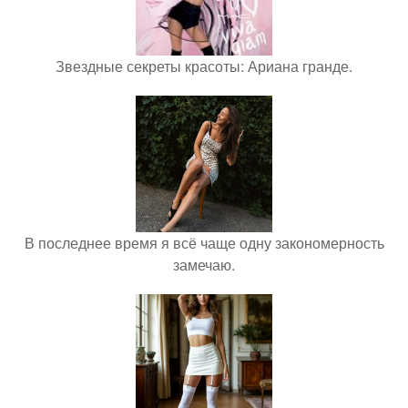
Звездные секреты красоты: Ариана гранде.
В последнее время я всё чаще одну закономерность
замечаю.