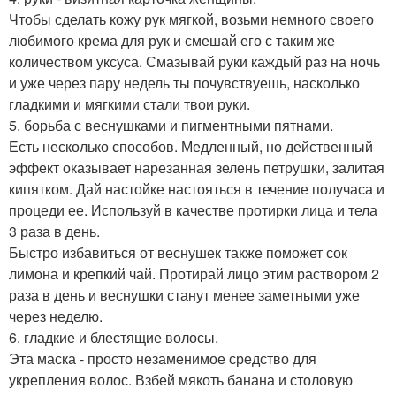
Чтобы сделать кожу рук мягкой, возьми немного своего
любимого крема для рук и смешай его с таким же
количеством уксуса. Смазывай руки каждый раз на ночь
и уже через пару недель ты почувствуешь, насколько
гладкими и мягкими стали твои руки.
5. борьба с веснушками и пигментными пятнами.
Есть несколько способов. Медленный, но действенный
эффект оказывает нарезанная зелень петрушки, залитая
кипятком. Дай настойке настояться в течение получаса и
процеди ее. Используй в качестве протирки лица и тела
3 раза в день.
Быстро избавиться от веснушек также поможет сок
лимона и крепкий чай. Протирай лицо этим раствором 2
раза в день и веснушки станут менее заметными уже
через неделю.
6. гладкие и блестящие волосы.
Эта маска - просто незаменимое средство для
укрепления волос. Взбей мякоть банана и столовую