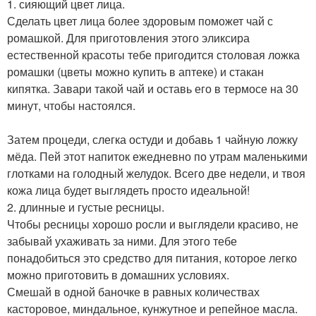
1. сияющий цвет лица.
Сделать цвет лица более здоровым поможет чай с
ромашкой. Для приготовления этого эликсира
естественной красоты тебе пригодится столовая ложка
ромашки (цветы можно купить в аптеке) и стакан
кипятка. Завари такой чай и оставь его в термосе на 30
минут, чтобы настоялся.
Затем процеди, слегка остуди и добавь 1 чайную ложку
мёда. Пей этот напиток ежедневно по утрам маленькими
глотками на голодный желудок. Всего две недели, и твоя
кожа лица будет выглядеть просто идеальной!
2. длинные и густые ресницы.
Чтобы ресницы хорошо росли и выглядели красиво, не
забывай ухаживать за ними. Для этого тебе
понадобиться это средство для питания, которое легко
можно приготовить в домашних условиях.
Смешай в одной баночке в равных количествах
касторовое, миндальное, кунжутное и репейное масла.