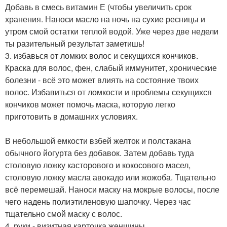
Добавь в смесь витамин Е (чтобы увеличить срок
хранения. Наноси масло на ночь на сухие ресницы и
утром смой остатки теплой водой. Уже через две недели
ты разительный результат заметишь!
3. избавься от ломких волос и секущихся кончиков.
Краска для волос, фен, слабый иммунитет, хронические
болезни - всё это может влиять на состояние твоих
волос. Избавиться от ломкости и проблемы секущихся
кончиков может помочь маска, которую легко
приготовить в домашних условиях.
В небольшой емкости взбей желток и полстакана
обычного йогурта без добавок. Затем добавь туда
столовую ложку касторового и кокосового масел,
столовую ложку масла авокадо или жожоба. Тщательно
всё перемешай. Наноси маску на мокрые волосы, после
чего надень полиэтиленовую шапочку. Через час
тщательно смой маску с волос.
4. руки - визитная карточка женщины.