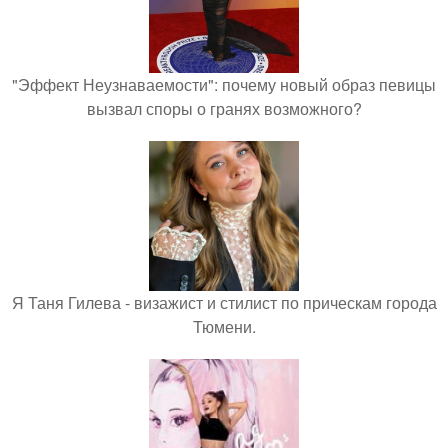
"Эффект Неузнаваемости": почему новый образ певицы
вызвал споры о гранях возможного?
Я Таня Гилева - визажист и стилист по прическам города
Тюмени.