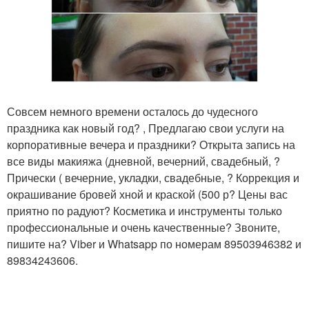
Совсем немного времени осталось до чудесного
праздника как новый год? , Предлагаю свои услуги на
корпоративные вечера и праздники? Открыта запись на
все виды макияжа (дневной, вечерний, свадебный, ?
Прически ( вечерние, укладки, свадебные, ? Коррекция и
окрашивание бровей хной и краской (500 р? Цены вас
приятно по радуют? Косметика и инструменты только
профессиональные и очень качественные? Звоните,
пишите на? Viber и Whatsapp по номерам 89503946382 и
89834243606.