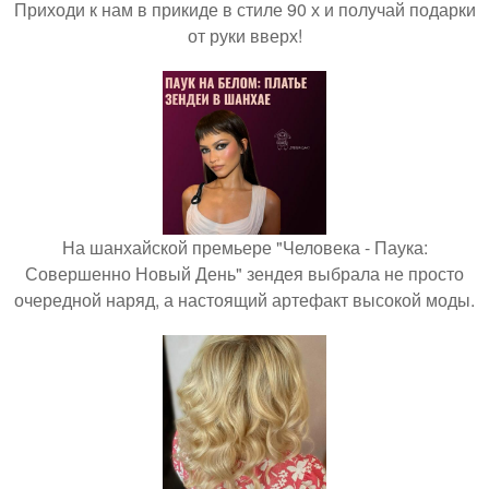
Приходи к нам в прикиде в стиле 90 х и получай подарки
от руки вверх!
На шанхайской премьере "Человека - Паука:
Совершенно Новый День" зендея выбрала не просто
очередной наряд, а настоящий артефакт высокой моды.