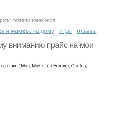
реты, техника нанесения
ки и макияж на дому
игры
отзывы
му вниманию прайс на мои
 люкс ( Mac, Make - up Forever, Clarins,