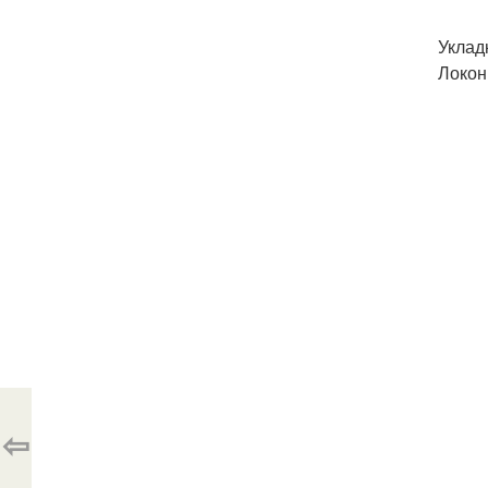
Уклад
Локон
⇦