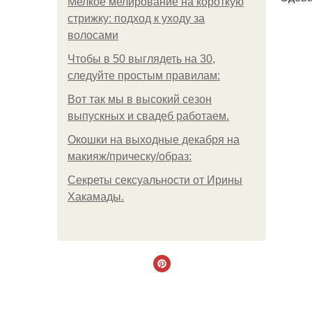
Мелкое мелирование на короткую
стрижку: подход к уходу за
волосами
Чтобы в 50 выглядеть на 30,
следуйте простым правилам:
Вот так мы в высокий сезон
выпускных и свадеб работаем.
Окошки на выходные декабря на
макияж/прическу/образ:
Секреты сексуальности от Ирины
Хакамады.