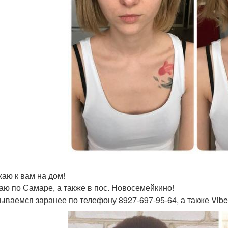
аю к вам на дом!
аю по Самаре, а также в пос. Новосемейкино!
ываемся заранее по телефону 8927-697-95-64, а также Vibe