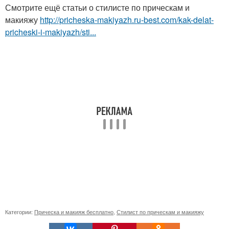
Смотрите ещё статьи о стилисте по прическам и
макияжу
http://pricheska-makiyazh.ru-best.com/kak-delat-
pricheski-i-makiyazh/sti...
Категории:
Прическа и макияж бесплатно
,
Стилист по прическам и макияжу