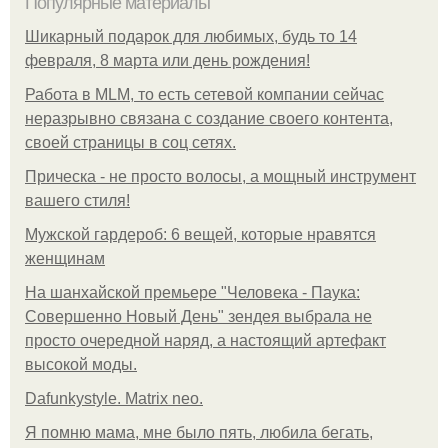
Популярные материалы
Шикарный подарок для любимых, будь то 14
февраля, 8 марта или день рождения!
Работа в MLM, то есть сетевой компании сейчас
неразрывно связана с создание своего контента,
своей страницы в соц сетях.
Прическа - не просто волосы, а мощный инструмент
вашего стиля!
Мужской гардероб: 6 вещей, которые нравятся
женщинам
На шанхайской премьере "Человека - Паука:
Совершенно Новый День" зендея выбрала не
просто очередной наряд, а настоящий артефакт
высокой моды.
Dafunkystyle. Matrix neo.
Я помню мама, мне было пять, любила бегать,