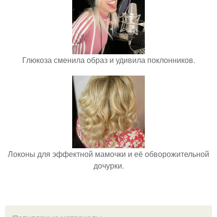
Глюкоза сменила образ и удивила поклонников.
Локоны для эффектной мамочки и её обворожительной
дочурки.