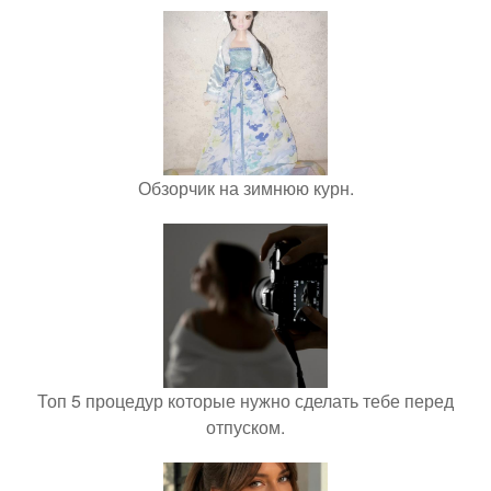
Обзорчик на зимнюю курн.
Топ 5 процедур которые нужно сделать тебе перед
отпуском.