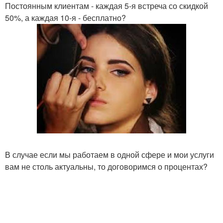
Постоянным клиентам - каждая 5-я встреча со скидкой
50%, а каждая 10-я - бесплатно?
В случае если мы работаем в одной сфере и мои услуги
вам не столь актуальны, то договоримся о процентах?