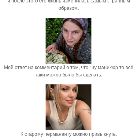
и после этого его жизнь изменилась самым странным
образом.
Мой ответ на комментарий о том, что "ну маникюр то всё
таки можно было бы сделать.
К старому перманенту можно привыкнуть.