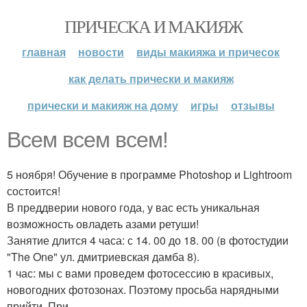
ПРИЧЕСКА И МАКИЯЖ
главная
новости
виды макияжа и причесок
как делать прически и макияж
прически и макияж на дому
игры
отзывы
Всем всем всем!
5 ноября! Обучение в программе Photoshop и Lightroom
состоится!
В преддверии нового года, у вас есть уникальная
возможность овладеть азами ретуши!
Занятие длится 4 часа: с 14. 00 до 18. 00 (в фотостудии
"The One" ул. дмитриевская дамба 8).
1 час: мы с вами проведем фотосессию в красивых,
новогодних фотозонах. Поэтому просьба нарядными
прийти. При.