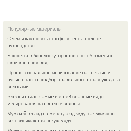
Популярные материалы
С чем и как носить гольфы и гетры: полное
руководство
Брюнетка в блондинку: простой способ изменить
свой внешний вид
Профессиональное мелирование на светлые и
русые волосы: подбор правильного тона и ухода за
волосами
Блеск и стиль: самые востребованные виды
мелирования на светлые волосы
Мужской взгляд на женскую одежду: как мужчины
воспринимают женскую моду
Мелкое мелирование на короткую стрижку: подход к