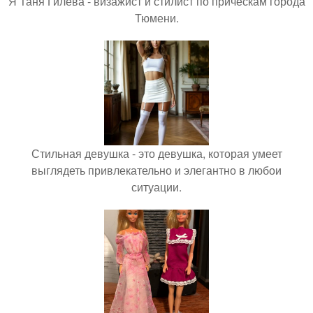
Я Таня Гилева - визажист и стилист по прическам города
Тюмени.
Стильная девушка - это девушка, которая умеет
выглядеть привлекательно и элегантно в любои
ситуации.