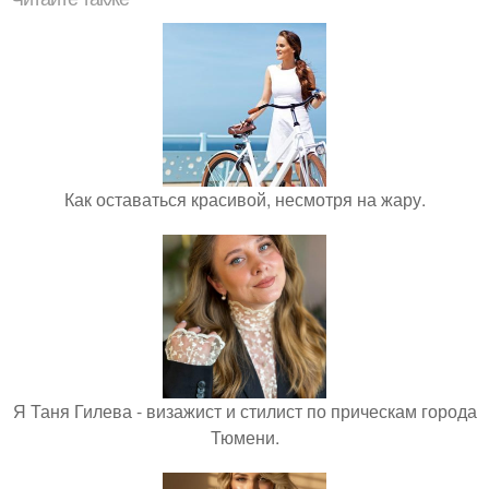
Как оставаться красивой, несмотря на жару.
Я Таня Гилева - визажист и стилист по прическам города
Тюмени.