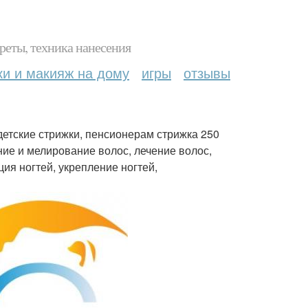
реты, техника нанесения
ки и макияж на дому
игры
отзывы
 детские стрижки, пенсионерам стрижка 250
ние и мелирование волос, лечение волос,
ия ногтей, укрепление ногтей,