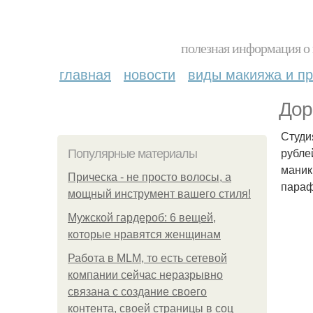
полезная информация о 
главная
новости
виды макияжа и пр
Дор
Студи
рубле
Популярные материалы
маник
Прическа - не просто волосы, а
параф
мощный инструмент вашего стиля!
Мужской гардероб: 6 вещей,
которые нравятся женщинам
Работа в MLM, то есть сетевой
компании сейчас неразрывно
связана с создание своего
контента, своей страницы в соц