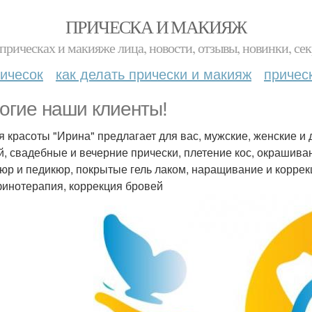
ПРИЧЕСКА И МАКИЯЖ
прическах и макияже лица, новости, отзывы, новинки, сек
ичесок
как делать прически и макияж
причес
огие наши клиенты!
я красоты "Ирина" предлагает для вас, мужские, женские и
й, свадебные и вечерние прически, плетение кос, окрашива
юр и педикюр, покрытые гель лаком, наращивание и коррекц
инотерапия, коррекция бровей