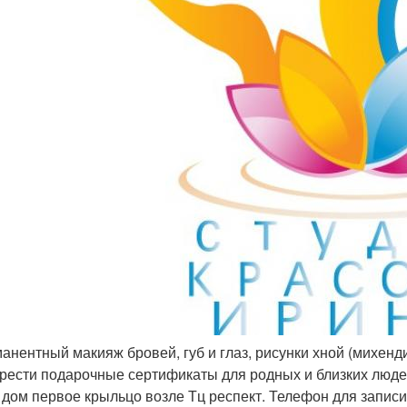
манентный макияж бровей, губ и глаз, рисунки хной (михенд
рести подарочные сертификаты для родных и близких людей
9 дом первое крыльцо возле Тц респект. Телефон для записи