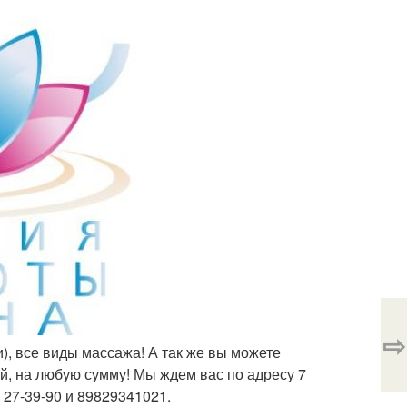
⇨
и), все виды массажа! А так же вы можете
, на любую сумму! Мы ждем вас по адресу 7
 27-39-90 и 89829341021.