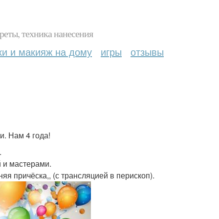
реты, техника нанесения
ки и макияж на дому
игры
отзывы
. Нам 4 года!
.
й и мастерами.
яя причёска,, (с трансляцией в перископ).