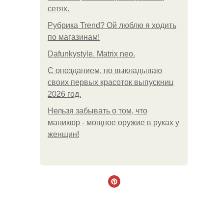
сетях.
Рубрика Trend? Ой люблю я ходить
по магазинам!
Dafunkystyle. Matrix neo.
С опозданием, но выкладываю
своих первых красоток выпускниц
2026 год.
Нельзя забывать о том, что
маникюр - мощное оружие в руках у
женщин!