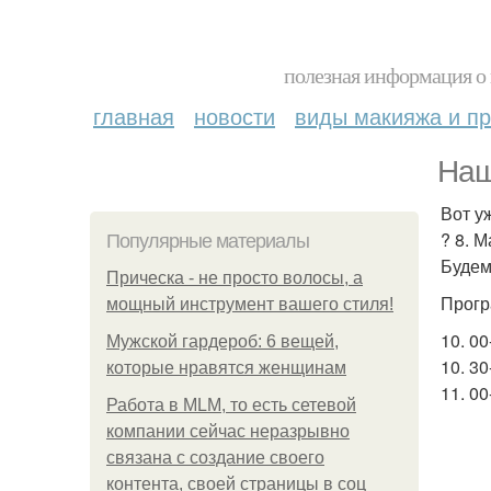
полезная информация о 
главная
новости
виды макияжа и пр
Наш
Вот у
? 8. 
Популярные материалы
Будем
Прическа - не просто волосы, а
Прогр
мощный инструмент вашего стиля!
10. 0
Мужской гардероб: 6 вещей,
10. 3
которые нравятся женщинам
11. 0
Работа в MLM, то есть сетевой
компании сейчас неразрывно
связана с создание своего
контента, своей страницы в соц