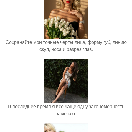
Сохраняйте мои точные черты лица, форму губ, линию
скул, носа и разрез глаз.
В последнее время я всё чаще одну закономерность
замечаю.