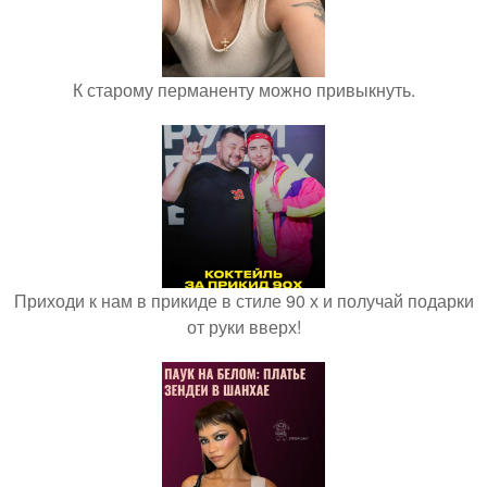
К старому перманенту можно привыкнуть.
Приходи к нам в прикиде в стиле 90 х и получай подарки
от руки вверх!