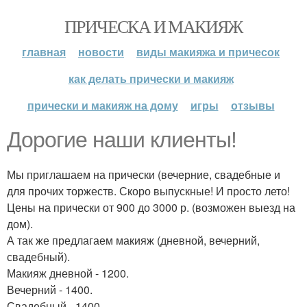
ПРИЧЕСКА И МАКИЯЖ
главная
новости
виды макияжа и причесок
как делать прически и макияж
прически и макияж на дому
игры
отзывы
Дорогие наши клиенты!
Мы приглашаем на прически (вечерние, свадебные и
для прочих торжеств. Скоро выпускные! И просто лето!
Цены на прически от 900 до 3000 р. (возможен выезд на
дом).
А так же предлагаем макияж (дневной, вечерний,
свадебный).
Макияж дневной - 1200.
Вечерний - 1400.
Свадебный - 1400.