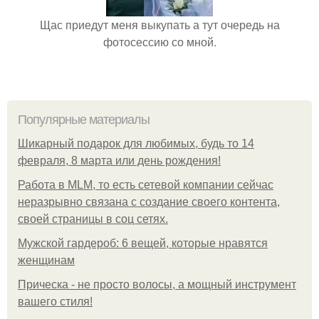
Щас приедут меня выкупать а тут очередь на
фотосессию со мной.
Популярные материалы
Шикарный подарок для любимых, будь то 14
февраля, 8 марта или день рождения!
Работа в MLM, то есть сетевой компании сейчас
неразрывно связана с создание своего контента,
своей страницы в соц сетях.
Мужской гардероб: 6 вещей, которые нравятся
женщинам
Прическа - не просто волосы, а мощный инструмент
вашего стиля!