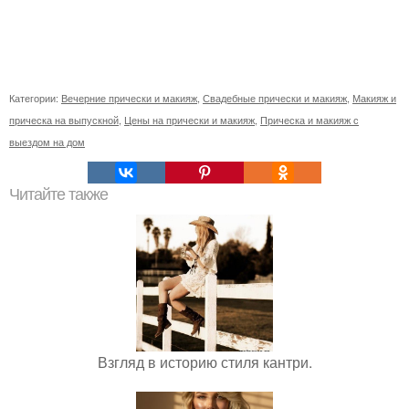
Категории:
Вечерние прически и макияж
,
Свадебные прически и макияж
,
Макияж и
прическа на выпускной
,
Цены на прически и макияж
,
Прическа и макияж с
выездом на дом
Читайте также
Взгляд в историю стиля кантри.