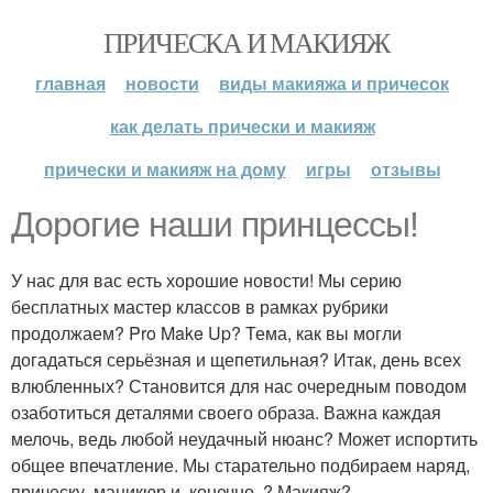
ПРИЧЕСКА И МАКИЯЖ
главная
новости
виды макияжа и причесок
как делать прически и макияж
прически и макияж на дому
игры
отзывы
Дорогие наши принцессы!
У нас для вас есть хорошие новости! Мы серию
бесплатных мастер классов в рамках рубрики
продолжаем? Pro Make Up? Тема, как вы могли
догадаться серьёзная и щепетильная? Итак, день всех
влюбленных? Становится для нас очередным поводом
озаботиться деталями своего образа. Важна каждая
мелочь, ведь любой неудачный нюанс? Может испортить
общее впечатление. Мы старательно подбираем наряд,
прическу, маникюр и, конечно, ? Макияж?