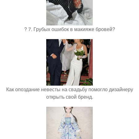
? 7. Грубых ошибок в макияже бровей?
Как опоздание невесты на свадьбу помогло дизайнеру
открыть свой бренд.