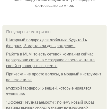
фотосессию со мной.
Популярные материалы
Шикарный подарок для любимых, будь то 14
февраля, 8 марта или день рождения!
Работа в MLM, то есть сетевой компании сейчас
неразрывно связана с создание своего контента,
своей страницы в соц сетях.
Прическа - не просто волосы, а мощный инструмент
вашего стиля!
Мужской гардероб: 6 вещей, которые нравятся
женщинам
"Эффект Неузнаваемости": почему новый образ
певицы вызвал споры о гранях возможного?