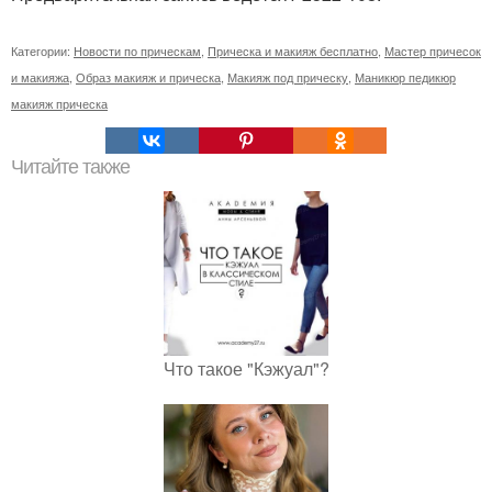
Категории:
Новости по прическам
,
Прическа и макияж бесплатно
,
Мастер причесок
и макияжа
,
Образ макияж и прическа
,
Макияж под прическу
,
Маникюр педикюр
макияж прическа
Читайте также
Что такое "Кэжуал"?