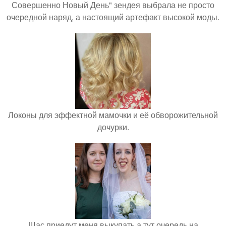
Совершенно Новый День" зендея выбрала не просто
очередной наряд, а настоящий артефакт высокой моды.
Локоны для эффектной мамочки и её обворожительной
дочурки.
Щас приедут меня выкупать а тут очередь на