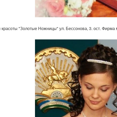
 красоты "Золотые Ножницы" ул. Бессонова, 3. ост. Фирма ми