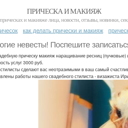
ПРИЧЕСКА И МАКИЯЖ
прическах и макияже лица, новости, отзывы, новинки, сек
ичесок
как делать прически и макияж
причес
огие невесты! Поспешите записатьс
адебную прическу макияж наращивание ресниц (пучковые) и
ость услуг 3000 руб.
стилисты сделают вас неотразимыми в ваш самый счастлив
влены работы нашего свадебного стилиста - визажиста Ир