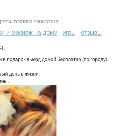
реты, техника нанесения
ки и макияж на дому
игры
отзывы
я.
 в подарок выезд домой бесплатно (по городу).
ый день в жизни.
ины.