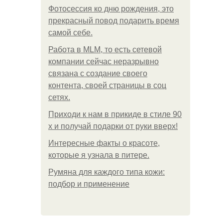
Фотосессия ко дню рождения, это
прекрасный повод подарить время
самой себе.
Работа в MLM, то есть сетевой
компании сейчас неразрывно
связана с создание своего
контента, своей страницы в соц
сетях.
Приходи к нам в прикиде в стиле 90
х и получай подарки от руки вверх!
Интересные факты о красоте,
которые я узнала в питере.
Румяна для каждого типа кожи:
подбор и применение