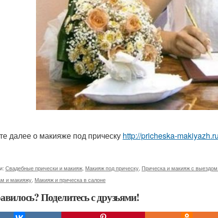
те далее о макияже под прическу
http://pricheska-makiyazh.r
и:
Свадебные прически и макияж
,
Макияж под прическу
,
Прическа и макияж с выездом
ам и макияжу
,
Макияж и прическа в салоне
авилось? Поделитесь с друзьями!