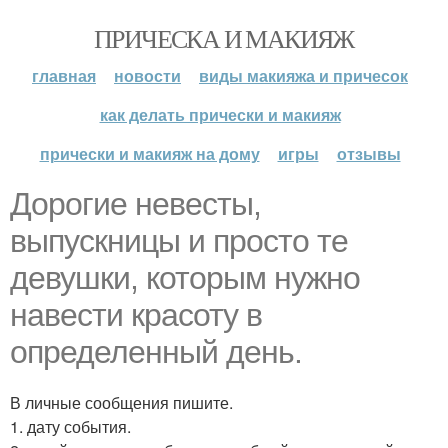
ПРИЧЕСКА И МАКИЯЖ
главная
новости
виды макияжа и причесок
как делать прически и макияж
прически и макияж на дому
игры
отзывы
Дорогие невесты,
выпускницы и просто те
девушки, которым нужно
навести красоту в
определенный день.
В личные сообщения пишите.
1. дату события.