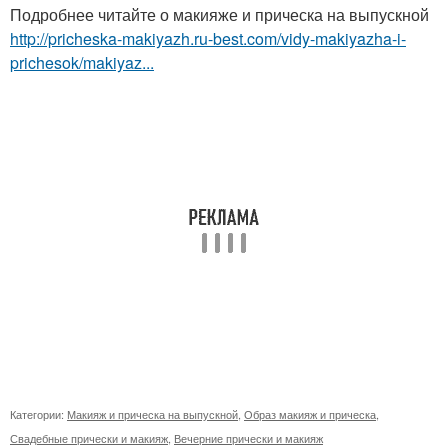
Подробнее читайте о макияже и прическа на выпускной
http://pricheska-makiyazh.ru-best.com/vidy-makiyazha-i-
prichesok/makiyaz...
Категории:
Макияж и прическа на выпускной
,
Образ макияж и прическа
,
Свадебные прически и макияж
,
Вечерние прически и макияж