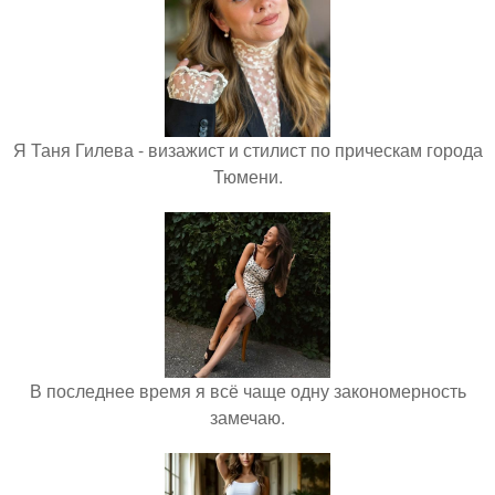
Я Таня Гилева - визажист и стилист по прическам города
Тюмени.
В последнее время я всё чаще одну закономерность
замечаю.