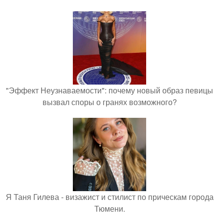
"Эффект Неузнаваемости": почему новый образ певицы
вызвал споры о гранях возможного?
Я Таня Гилева - визажист и стилист по прическам города
Тюмени.