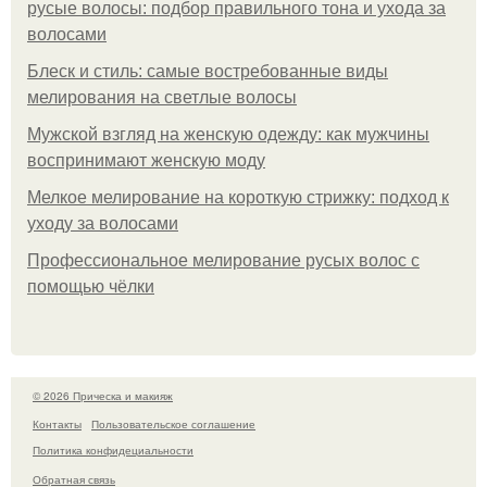
русые волосы: подбор правильного тона и ухода за
волосами
Блеск и стиль: самые востребованные виды
мелирования на светлые волосы
Мужской взгляд на женскую одежду: как мужчины
воспринимают женскую моду
Мелкое мелирование на короткую стрижку: подход к
уходу за волосами
Профессиональное мелирование русых волос с
помощью чёлки
© 2026 Прическа и макияж
Контакты
Пользовательское соглашение
Политика конфидециальности
Обратная связь