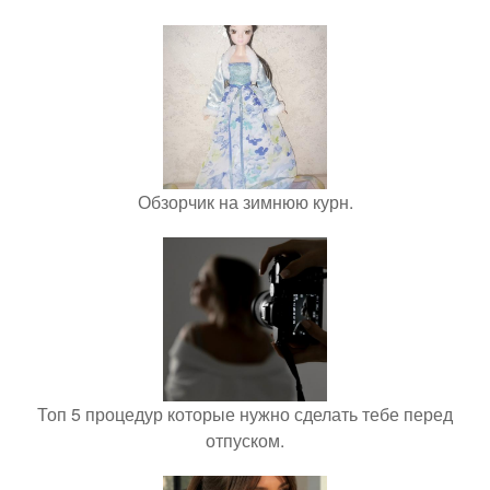
Обзорчик на зимнюю курн.
Топ 5 процедур которые нужно сделать тебе перед
отпуском.