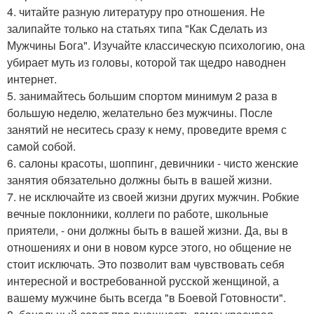
4. читайте разную литературу про отношения. Не
залипайте только на статьях типа "Как Сделать из
Мужчины Бога". Изучайте классическую психологию, она
убирает муть из головы, которой так щедро наводнен
интернет.
5. занимайтесь большим спортом минимум 2 раза в
большую неделю, желательно без мужчины. После
занятий не неситесь сразу к нему, проведите время с
самой собой.
6. салоны красоты, шоппинг, девичники - чисто женские
занятия обязательно должны быть в вашей жизни.
7. не исключайте из своей жизни других мужчин. Робкие
вечные поклонники, коллеги по работе, школьные
приятели, - они должны быть в вашей жизни. Да, вы в
отношениях и они в новом курсе этого, но общение не
стоит исключать. Это позволит вам чувствовать себя
интересной и востребованной русской женщиной, а
вашему мужчине быть всегда "в Боевой Готовности".