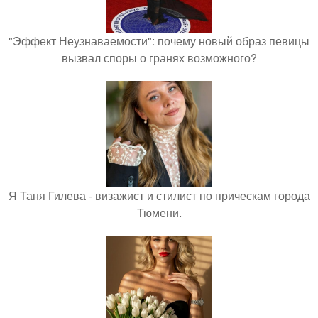
"Эффект Неузнаваемости": почему новый образ певицы
вызвал споры о гранях возможного?
Я Таня Гилева - визажист и стилист по прическам города
Тюмени.