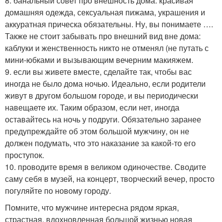
8. банальный совет про внешность дома: красивая
домашняя одежда, сексуальная пижама, украшения и
аккуратная прическа обязательны. Ну, вы понимаете ….
Также не стоит забывать про внешний вид вне дома:
каблуки и женственность никто не отменял (не путать с
мини-юбками и вызывающим вечерним макияжем.
9. если вы живете вместе, сделайте так, чтобы вас
иногда не было дома ночью. Идеально, если родители
живут в другом большом городе, и вы периодически
навещаете их. Таким образом, если нет, иногда
оставайтесь на ночь у подруги. Обязательно заранее
предупреждайте об этом большой мужчину, он не
должен подумать, что это наказание за какой-то его
проступок.
10. проводите время в великом одиночестве. Сводите
саму себя в музей, на концерт, творческий вечер, просто
погуляйте по новому городу.
Помните, что мужчине интересна рядом яркая,
страстная, вдохновленная большой жизнью новая