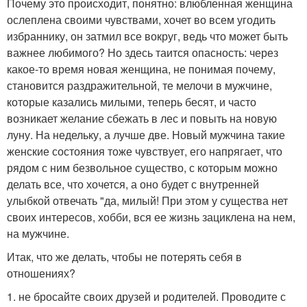
Почему это происходит, понятно: влюбленная женщина
ослеплена своими чувствами, хочет во всем угодить
избраннику, он затмил все вокруг, ведь что может быть
важнее любимого? Но здесь таится опасность: через
какое-то время новая женщина, не понимая почему,
становится раздражительной, те мелочи в мужчине,
которые казались милыми, теперь бесят, и часто
возникает желание сбежать в лес и повыть на новую
луну. На недельку, а лучше две. Новый мужчина такие
женские состояния тоже чувствует, его напрягает, что
рядом с ним безвольное существо, с которым можно
делать все, что хочется, а оно будет с внутренней
улыбкой отвечать "да, милый! При этом у существа нет
своих интересов, хобби, вся ее жизнь зациклена на нем,
на мужчине.
Итак, что же делать, чтобы не потерять себя в
отношениях?
1. не бросайте своих друзей и родителей. Проводите с