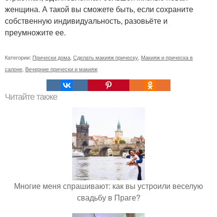
женщина. А такой вы сможете быть, если сохраните
собственную индивидуальность, разовьёте и
преумножите ее.
Категории:
Прически дома
,
Сделать макияж прическу
,
Макияж и прическа в
салоне
,
Вечерние прически и макияж
Читайте также
Многие меня спрашивают: как вы устроили веселую
свадьбу в Праге?