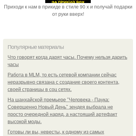
Приходи к нам в прикиде в стиле 90 х и получай подарки
от руки вверх!
Популярные материалы
Что говорят когда дарят часы. Почему нельзя дарить
часы
Работа в MLM, то есть сетевой компании сейчас
неразрывно связана с создание своего контента,
своей страницы в соц сетях.
На шанхайской премьере "Человека - Паука:
Совершенно Новый День" зендея выбрала не
просто очередной наряд, а настоящий артефакт
высокой моды.
Готовы ли вы, невесты, к одному из самых