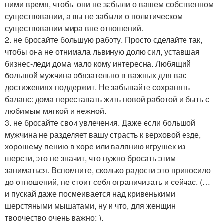
ними время, чтобы они не забыли о вашем собственном
существовании, а вы не забыли о политическом
существовании мира вне отношений.
2. не бросайте большую работу. Просто сделайте так,
чтобы она не отнимала львиную долю сил, уставшая
бизнес-леди дома мало кому интересна. Любящий
большой мужчина обязательно в важных для вас
достижениях поддержит. Не забывайте сохранять
баланс: дома переставать жить новой работой и быть с
любимым мягкой и нежной.
3. не бросайте свои увлечения. Даже если большой
мужчина не разделяет вашу страсть к верховой езде,
хорошему пению в хоре или валянию игрушек из
шерсти, это не значит, что нужно бросать этим
заниматься. Вспомните, сколько радости это приносило
до отношений, не стоит себя ограничивать и сейчас. (…
и пускай даже посмеивается над кривенькими
шерстяными мышатами, ну и что, для женщин
творчество очень важно; ).