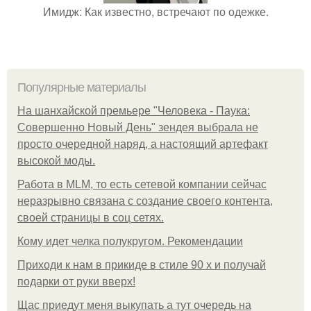
Имидж: Как известно, встречают по одежке.
Популярные материалы
На шанхайской премьере "Человека - Паука:
Совершенно Новый День" зендея выбрала не
просто очередной наряд, а настоящий артефакт
высокой моды.
Работа в MLM, то есть сетевой компании сейчас
неразрывно связана с создание своего контента,
своей страницы в соц сетях.
Кому идет челка полукругом. Рекомендации
Приходи к нам в прикиде в стиле 90 х и получай
подарки от руки вверх!
Щас приедут меня выкупать а тут очередь на