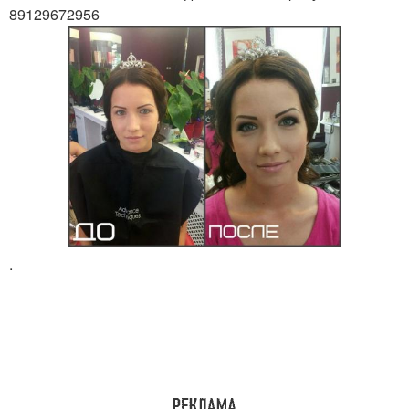
89129672956
.