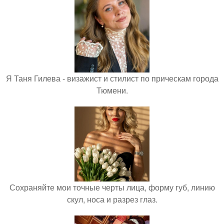
Я Таня Гилева - визажист и стилист по прическам города
Тюмени.
Сохраняйте мои точные черты лица, форму губ, линию
скул, носа и разрез глаз.