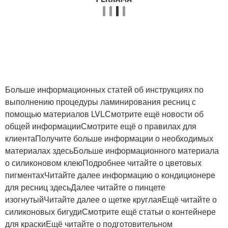
Больше информационных статей об инструкциях по
выполнению процедуры ламинирования ресниц с
помощью материалов LVLСмотрите ещё новости об
общей информацииСмотрите ещё о правилах для
клиентаПолучите больше информации о необходимых
материалах здесьБольше информационного материала
о силиконовом клеюПодробнее читайте о цветовых
пигментахЧитайте далее информацию о кондиционере
для ресниц здесьДалее читайте о пинцете
изогнутыйЧитайте далее о щетке круглаяЕщё читайте о
силиконовых бигудиСмотрите ещё статьи о контейнере
для краскиЕщё читайте о подготовительном