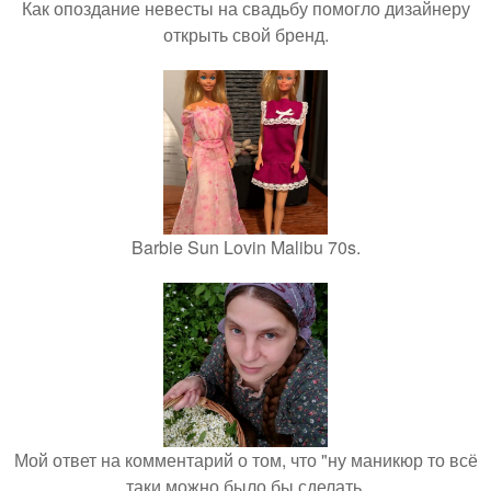
Как опоздание невесты на свадьбу помогло дизайнеру
открыть свой бренд.
Barbie Sun Lovin Malibu 70s.
Мой ответ на комментарий о том, что "ну маникюр то всё
таки можно было бы сделать.