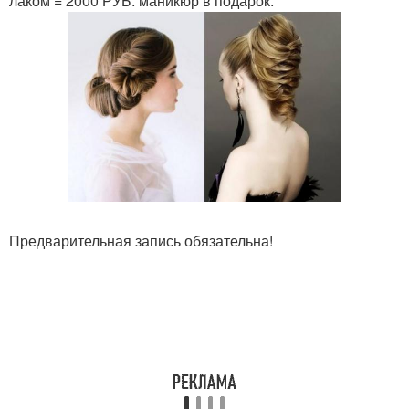
лаком = 2000 РУБ. маникюр в подарок.
Предварительная запись обязательна!