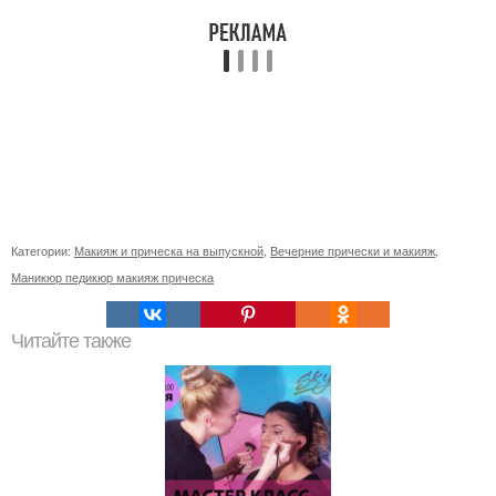
Категории:
Макияж и прическа на выпускной
,
Вечерние прически и макияж
,
Маникюр педикюр макияж прическа
Читайте также