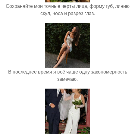
Сохраняйте мои точные черты лица, форму губ, линию
скул, носа и разрез глаз.
В последнее время я всё чаще одну закономерность
замечаю.