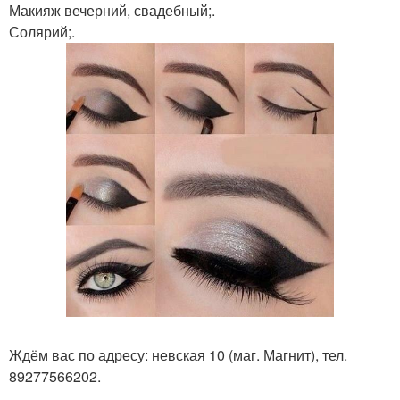
Макияж вечерний, свадебный;.
Солярий;.
Ждём вас по адресу: невская 10 (маг. Магнит), тел.
89277566202.