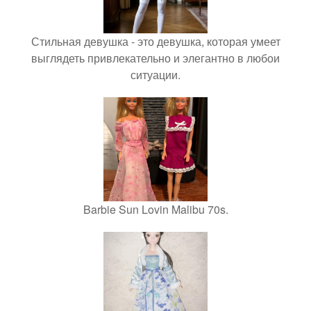
Стильная девушка - это девушка, которая умеет
выглядеть привлекательно и элегантно в любои
ситуации.
Barbie Sun Lovin Malibu 70s.