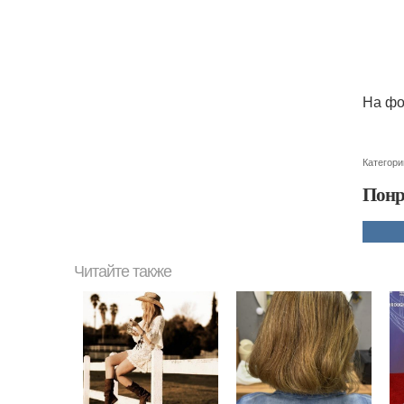
На фо
Категори
Понр
Читайте также