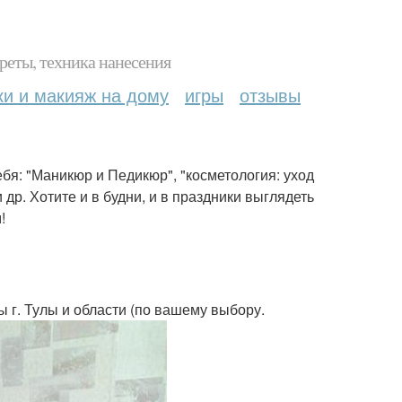
реты, техника нанесения
ки и макияж на дому
игры
отзывы
бя: "Маникюр и Педикюр", "косметология: уход
и др. Хотите и в будни, и в праздники выглядеть
!
ы г. Тулы и области (по вашему выбору.