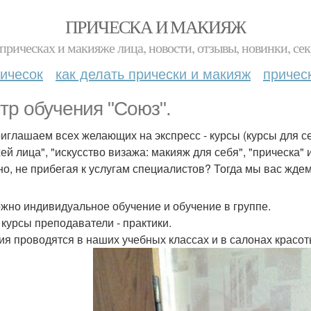
ПРИЧЕСКА И МАКИЯЖ
прическах и макияже лица, новости, отзывы, новинки, сек
ичесок
как делать прически и макияж
причес
тр обучения "Союз".
иглашаем всех желающих на экспресс - курсы (курсы для се
ей лица", "искусство визажа: макияж для себя", "прическа" 
но, не прибегая к услугам специалистов? Тогда мы вас ждем
жно индивидуальное обучение и обучение в группе.
 курсы преподаватели - практики.
ия проводятся в наших учебных классах и в салонах красот