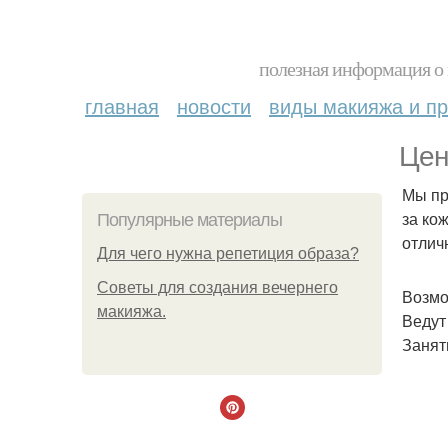
полезная информация о 
главная
новости
виды макияжа и пр
Цен
Мы пр
за кож
Популярные материалы
отлич
Для чего нужна репетиция образа?
Советы для создания вечернего
Возмо
макияжа.
Ведут
Занят