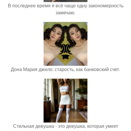
В последнее время я всё чаще одну закономерность
замечаю.
Дона Мария джило: старость, как банковский счет.
Стильная девушка - это девушка, которая умеет