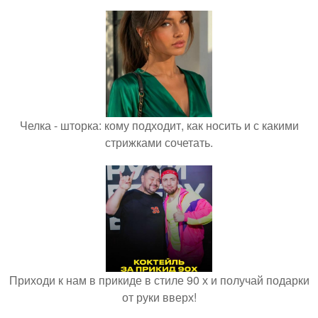
Челка - шторка: кому подходит, как носить и с какими
стрижками сочетать.
Приходи к нам в прикиде в стиле 90 х и получай подарки
от руки вверх!