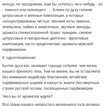
иногда, по праздникам, вам бы хотелось чего-нибудь - ах,
- томного или пьянящего …. Ближе по духу свежие
цитрусовые и зеленые композиции, в которых
сконцентрированы чистые, звонкие ноты лимона,,
апельсина, лайма и энергичные, звучные аккорды
аромата свежескошенной травы: кумарин, свежие
цитрусовые и прозрачные цветочно - фруктовые
композиции, часто предпочитают ароматы мужской
парфюмерии.
6. одухотворенная:
Бытие духа вас занимает гораздо сильнее, чем жизнь
вашего бренного тела. Тем не менее, вы не оставляете
без внимания индийские благовония, китайские
парфюмерные шарики и наизусть знаете бессмертные
строки русской поэзии, посвященные парфюмерии.
Чего вы от ароматов ждете?
Все грани вашего непростого жизненного пути должны