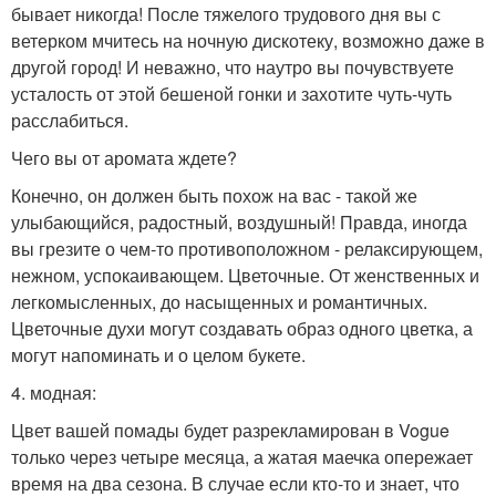
бывает никогда! После тяжелого трудового дня вы с
ветерком мчитесь на ночную дискотеку, возможно даже в
другой город! И неважно, что наутро вы почувствуете
усталость от этой бешеной гонки и захотите чуть-чуть
расслабиться.
Чего вы от аромата ждете?
Конечно, он должен быть похож на вас - такой же
улыбающийся, радостный, воздушный! Правда, иногда
вы грезите о чем-то противоположном - релаксирующем,
нежном, успокаивающем. Цветочные. От женственных и
легкомысленных, до насыщенных и романтичных.
Цветочные духи могут создавать образ одного цветка, а
могут напоминать и о целом букете.
4. модная:
Цвет вашей помады будет разрекламирован в Vogue
только через четыре месяца, а жатая маечка опережает
время на два сезона. В случае если кто-то и знает, что