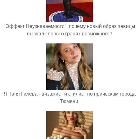
"Эффект Неузнаваемости": почему новый образ певицы
вызвал споры о гранях возможного?
Я Таня Гилева - визажист и стилист по прическам города
Тюмени.