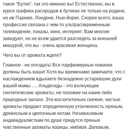
такое "Бутик", так это именно вы! Естественно, вы в
курсе графика распродаж в бутиках не только на родине,
но ив Париже, Лондоне, Нью-йорке. Скорее всего, ваша
профессия связана с чем-то ультрасовременным:
телевидение, показы, кино, интернет. Вам многие
завидуют, но не всем удается разглядеть за внешней
мишурой, что вы - очень красивая женщина.
Чего вы от аромата ждете?
Главное - не опоздать! Все парфюмерные новинки
должны быть ваши! Хотя вы временами замечаете, что с
наслаждением вдыхаете безнадежно устаревшие духи
вашей мамы …. Альдегиды - это волнующие
синтетические ароматы, не похожие на какие-либо
природные запахи. Эти восхитительно свежие, чистые
ароматы придают определенную утонченность пряным,
древесным и цветочным нотам. Независимым
индивидуалисткам по душе придутся пряные
чувственные ароматы корицы, имбиря. Деловым,