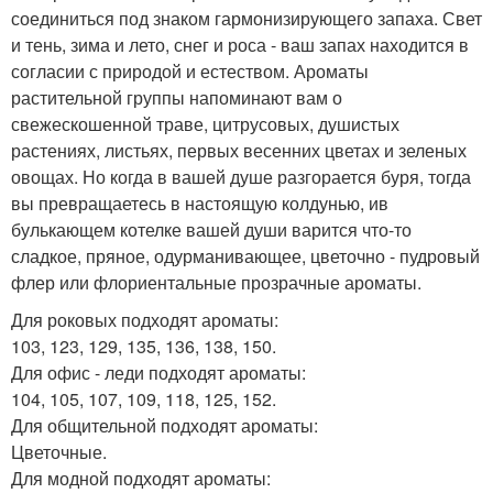
соединиться под знаком гармонизирующего запаха. Свет
и тень, зима и лето, снег и роса - ваш запах находится в
согласии с природой и естеством. Ароматы
растительной группы напоминают вам о
свежескошенной траве, цитрусовых, душистых
растениях, листьях, первых весенних цветах и зеленых
овощах. Но когда в вашей душе разгорается буря, тогда
вы превращаетесь в настоящую колдунью, ив
булькающем котелке вашей души варится что-то
сладкое, пряное, одурманивающее, цветочно - пудровый
флер или флориентальные прозрачные ароматы.
Для роковых подходят ароматы:
103, 123, 129, 135, 136, 138, 150.
Для офис - леди подходят ароматы:
104, 105, 107, 109, 118, 125, 152.
Для общительной подходят ароматы:
Цветочные.
Для модной подходят ароматы: