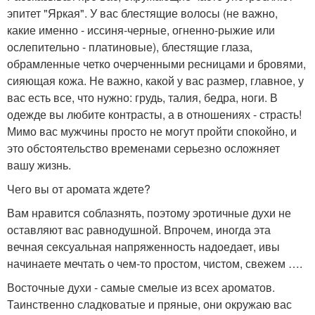
эпитет "Яркая". У вас блестящие волосы (не важно,
какие именно - иссиня-черные, огненно-рыжие или
ослепительно - платиновые), блестящие глаза,
обрамленные четко очерченными ресницами и бровями,
сияющая кожа. Не важно, какой у вас размер, главное, у
вас есть все, что нужно: грудь, талия, бедра, ноги. В
одежде вы любите контрасты, а в отношениях - страсть!
Мимо вас мужчины просто не могут пройти спокойно, и
это обстоятельство временами серьезно осложняет
вашу жизнь.
Чего вы от аромата ждете?
Вам нравится соблазнять, поэтому эротичные духи не
оставляют вас равнодушной. Впрочем, иногда эта
вечная сексуальная напряженность надоедает, ивы
начинаете мечтать о чем-то простом, чистом, свежем ….
Восточные духи - самые смелые из всех ароматов.
Таинственно сладковатые и пряные, они окружаю вас