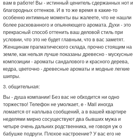
вам в работе! Вы - истинный ценитель сдержанных нот и
благородных оттенков. И в то же время в какие-то
особенно интимные моменты вы жалеете, что не нашли
более раскованного и опьяняющего аромата. Духи - это
прекрасный способ оттенить ваш деловой стиль при
условии, что это не будет главным, что в вас заметят.
Женщинам прагматического склада, прочно стоящим на
земле, как нельзя лучше показаны древесно - мускусные
композиции - ароматы сандалового и красного дерева,
кедра, цветочно - древесные ароматы и модные легкие
шипры.
3. общительная:
Вы - душа компании! Без вас не обходится ни одно
торжество! Телефон не умолкает, e - Mail иногда
ломается от наплыва сообщений, а в вашей квартире
неделями мирно сосуществуют два бывших мужа и
четыре очень дальних родственника, не говоря уж о
бабушке подруги. Плохое настроение? У вас его не