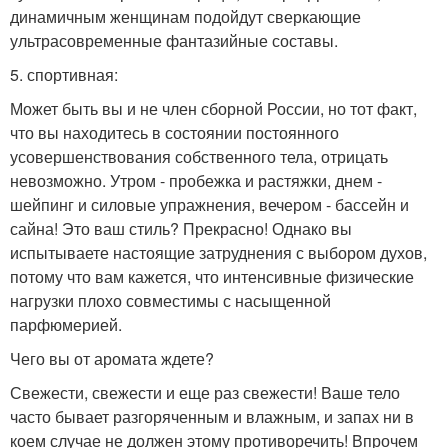
динамичным женщинам подойдут сверкающие
ультрасовременные фантазийные составы.
5. спортивная:
Может быть вы и не член сборной России, но тот факт,
что вы находитесь в состоянии постоянного
усовершенствования собственного тела, отрицать
невозможно. Утром - пробежка и растяжки, днем -
шейпинг и силовые упражнения, вечером - бассейн и
сайна! Это ваш стиль? Прекрасно! Однако вы
испытываете настоящие затруднения с выбором духов,
потому что вам кажется, что интенсивные физические
нагрузки плохо совместимы с насыщенной
парфюмерией.
Чего вы от аромата ждете?
Свежести, свежести и еще раз свежести! Ваше тело
часто бывает разгоряченным и влажным, и запах ни в
коем случае не должен этому противоречить! Впрочем