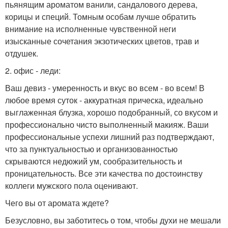
пьянящим ароматом ванили, сандалового дерева,
корицы и специй. Томным особам лучше обратить
внимание на исполненные чувственной неги
изысканные сочетания экзотических цветов, трав и
отдушек.
2. офис - леди:
Ваш девиз - умеренность и вкус во всем - во всем! В
любое время суток - аккуратная прическа, идеально
выглаженная блузка, хорошо подобранный, со вкусом и
профессионально чисто выполненный макияж. Ваши
профессиональные успехи лишний раз подтверждают,
что за пунктуальностью и организованностью
скрываются недюжий ум, сообразительность и
проницательность. Все эти качества по достоинству
коллеги мужского пола оценивают.
Чего вы от аромата ждете?
Безусловно, вы заботитесь о том, чтобы духи не мешали