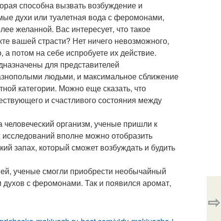
торая способна вызвать возбуждение и
мые духи или туалетная вода с феромонами,
лее желанной. Вас интересует, что такое
кте вашей страсти? Нет ничего невозможного,
, а потом на себе испробуете их действие.
дназначены для представителей
разнополыми людьми, и максимальное сближение
тной категории. Можно еще сказать, что
ствующего и счастливого состояния между
 человеческий организм, ученые пришли к
 исследований вполне можно отобразить
нкий запах, который сможет возбуждать и будить
ей, ученые смогли приобрести необычайный
 духов с феромонами. Так и появился аромат,
⇨