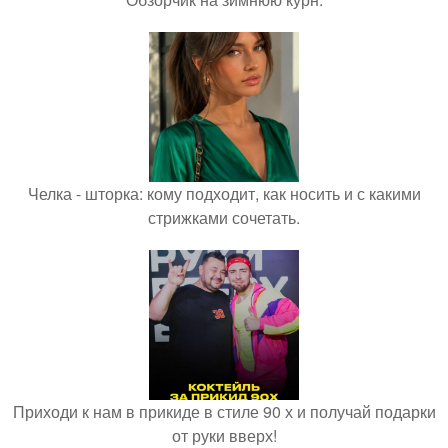
Челка - шторка: кому подходит, как носить и с какими
стрижками сочетать.
Приходи к нам в прикиде в стиле 90 х и получай подарки
от руки вверх!