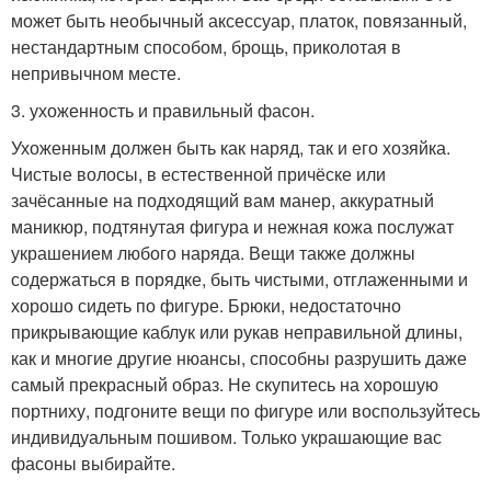
может быть необычный аксессуар, платок, повязанный,
нестандартным способом, брощь, приколотая в
непривычном месте.
3. ухоженность и правильный фасон.
Ухоженным должен быть как наряд, так и его хозяйка.
Чистые волосы, в естественной причёске или
зачёсанные на подходящий вам манер, аккуратный
маникюр, подтянутая фигура и нежная кожа послужат
украшением любого наряда. Вещи также должны
содержаться в порядке, быть чистыми, отглаженными и
хорошо сидеть по фигуре. Брюки, недостаточно
прикрывающие каблук или рукав неправильной длины,
как и многие другие нюансы, способны разрушить даже
самый прекрасный образ. Не скупитесь на хорошую
портниху, подгоните вещи по фигуре или воспользуйтесь
индивидуальным пошивом. Только украшающие вас
фасоны выбирайте.