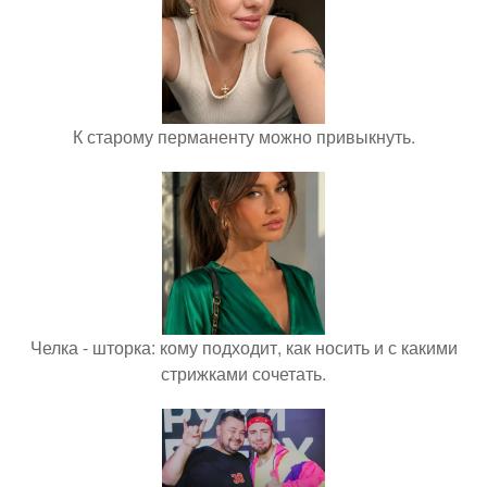
К старому перманенту можно привыкнуть.
Челка - шторка: кому подходит, как носить и с какими
стрижками сочетать.