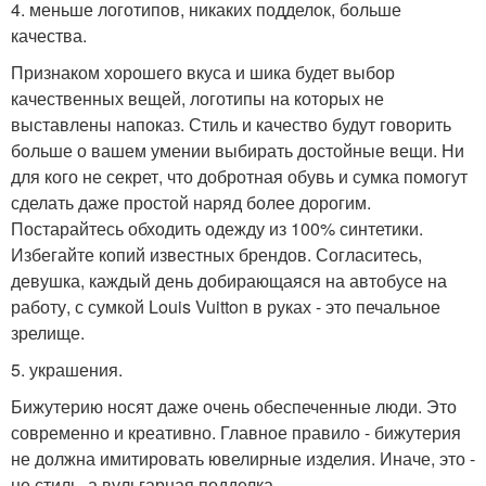
4. меньше логотипов, никаких подделок, больше
качества.
Признаком хорошего вкуса и шика будет выбор
качественных вещей, логотипы на которых не
выставлены напоказ. Стиль и качество будут говорить
больше о вашем умении выбирать достойные вещи. Ни
для кого не секрет, что добротная обувь и сумка помогут
сделать даже простой наряд более дорогим.
Постарайтесь обходить одежду из 100% синтетики.
Избегайте копий известных брендов. Согласитесь,
девушка, каждый день добирающаяся на автобусе на
работу, с сумкой Louis Vuitton в руках - это печальное
зрелище.
5. украшения.
Бижутерию носят даже очень обеспеченные люди. Это
современно и креативно. Главное правило - бижутерия
не должна имитировать ювелирные изделия. Иначе, это -
не стиль, а вульгарная подделка.