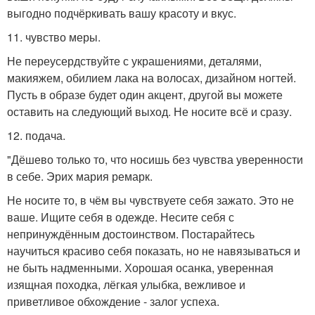
выгодно подчёркивать вашу красоту и вкус.
11. чувство меры.
Не переусердствуйте с украшениями, деталями,
макияжем, обилием лака на волосах, дизайном ногтей.
Пусть в образе будет один акцент, другой вы можете
оставить на следующий выход. Не носите всё и сразу.
12. подача.
"Дёшево только то, что носишь без чувства уверенности
в себе. Эрих мария ремарк.
Не носите то, в чём вы чувствуете себя зажато. Это не
ваше. Ищите себя в одежде. Несите себя с
непринуждённым достоинством. Постарайтесь
научиться красиво себя показать, но не навязываться и
не быть надменными. Хорошая осанка, уверенная
изящная походка, лёгкая улыбка, вежливое и
приветливое обхождение - залог успеха.