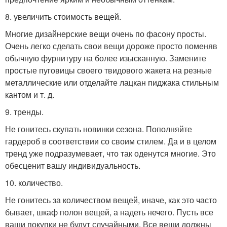
8. увеличить стоимость вещей.
Многие дизайнерские вещи очень по фасону просты.
Очень легко сделать свои вещи дороже просто поменяв
обычную фурнитуру на более изысканную. Замените
простые пуговицы своего твидового жакета на резные
металлические или отделайте лацкан пиджака стильным
кантом и т. д.
9. тренды.
Не гонитесь скупать новинки сезона. Пополняйте
гардероб в соответствии со своим стилем. Да и в целом
тренд уже подразумевает, что так оденутся многие. Это
обесценит вашу индивидуальность.
10. количество.
Не гонитесь за количеством вещей, иначе, как это часто
бывает, шкаф полон вещей, а надеть нечего. Пусть все
ваши покупки не будут случайными. Все вещи должны