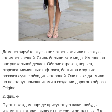
Демонстрируйте вкус, а не яркость, кич или высокую
стоимость вещей. Стиль больше, чем мода. Именно он
вас уникальной делает. Обилие стразов, перьев,
люрекса, мимишных кофточек, бантиков и жутких
розочек лучше обходить стороной. Они выглядят мило,
но не станут помощниками в создании дорогого образа.
Original.
2. фишки.
Пусть в каждом наряде присутствует какая-нибудь
изюминка, которая выделит вас среди остальных. Это