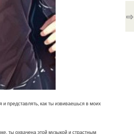
⇨
ся и представлять, как ты извиваешься в моих
ке, ты охвачена этой музыкой и страстным