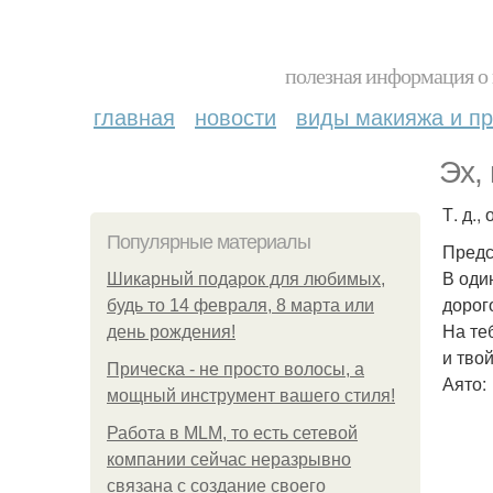
полезная информация о 
главная
новости
виды макияжа и пр
Эх,
Т. д.,
Популярные материалы
Предс
В оди
Шикарный подарок для любимых,
дорог
будь то 14 февраля, 8 марта или
На те
день рождения!
и тво
Прическа - не просто волосы, а
Аято:
мощный инструмент вашего стиля!
Работа в MLM, то есть сетевой
компании сейчас неразрывно
связана с создание своего