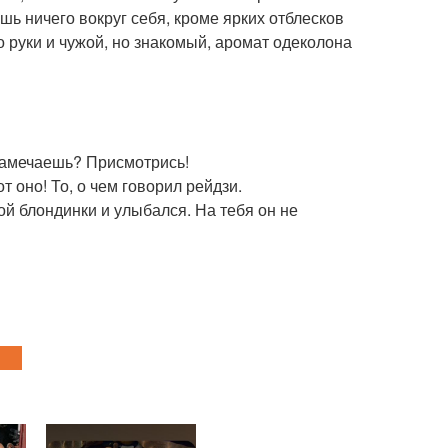
ь ничего вокруг себя, кроме ярких отблесков
о руки и чужой, но знакомый, аромат одеколона
 замечаешь? Присмотрись!
 оно! То, о чем говорил рейдзи.
й блондинки и улыбался. На тебя он не