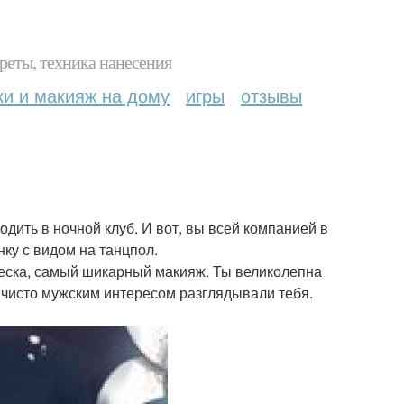
реты, техника нанесения
ки и макияж на дому
игры
отзывы
дить в ночной клуб. И вот, вы всей компанией в
ку с видом на танцпол.
ическа, самый шикарный макияж. Ты великолепна
 с чисто мужским интересом разглядывали тебя.