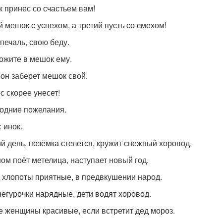
 принес со счастьем вам!
й мешок с успехом, а третий пусть со смехом!
печаль, свою беду.
ожите в мешок ему.
 он заберет мешок свой.
с скорее унесет!
одние пожелания.
 инок.
й день, позёмка стелется, кружит снежный хоровод.
ном поёт метелица, наступает новый год.
 хлопоты приятные, в предвкушении народ.
негурочки нарядные, дети водят хоровод.
е женщины красивые, если встретит дед мороз.