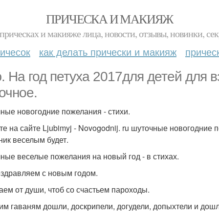
ПРИЧЕСКА И МАКИЯЖ
прическах и макияже лица, новости, отзывы, новинки, сек
ичесок
как делать прически и макияж
причес
. На год петуха 2017для детей для 
очное.
ные новогодние пожелания - стихи.
те на сайте Ljubimyj - Novogodnij. ru шуточные новогодние 
ник веселым будет.
ные веселые пожелания на новый год - в стихах.
здравляем с новым годом.
аем от души, чтоб со счастьем пароходы.
им гаваням дошли, доскрипели, догудели, допыхтели и дошл