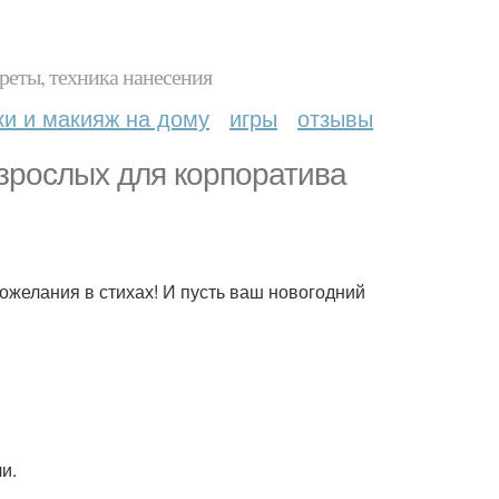
реты, техника нанесения
ки и макияж на дому
игры
отзывы
взрослых для корпоратива
пожелания в стихах! И пусть ваш новогодний
и.