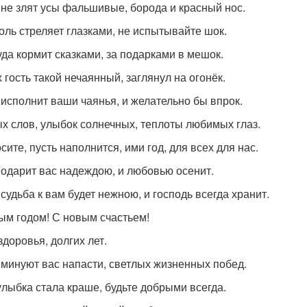
 не злят усы фальшивые, борода и красный нос.
коль стреляет глазками, не испытывайте шок.
уда кормит сказками, за подарками в мешок.
 гость такой нечаянный, заглянул на огонёк.
 исполнит ваши чаянья, и желательно бы впрок.
х слов, улыбок солнечных, теплоты любимых глаз.
сите, пусть наполнится, ими год, для всех для нас.
 одарит вас надеждою, и любовью осенит.
 судьба к вам будет нежною, и господь всегда хранит.
ым годом! С новым счастьем!
здоровья, долгих лет.
 минуют вас напасти, светлых жизненных побед.
улыбка стала краше, будьте добрыми всегда.