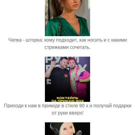
Челка - шторка: кому подходит, как носить и с какими
стрижками сочетать.
Приходи к нам в прикиде в стиле 90 х и получай подарки
от руки вверх!