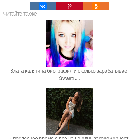
Читайте также
Злата калягина биография и сколько зарабатывает
Swasti Ji.
В последнее время я всё чаще одну закономерность