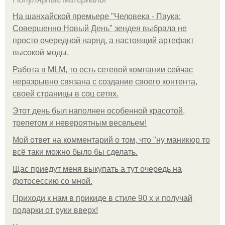
На шанхайской премьере "Человека - Паука:
Совершенно Новый День" зендея выбрала не
просто очередной наряд, а настоящий артефакт
высокой моды.
Работа в MLM, то есть сетевой компании сейчас
неразрывно связана с создание своего контента,
своей страницы в соц сетях.
Этот день был наполнен особенной красотой,
трепетом и невероятным весельем!
Мой ответ на комментарий о том, что "ну маникюр то
всё таки можно было бы сделать.
Щас приедут меня выкупать а тут очередь на
фотосессию со мной.
Приходи к нам в прикиде в стиле 90 х и получай
подарки от руки вверх!