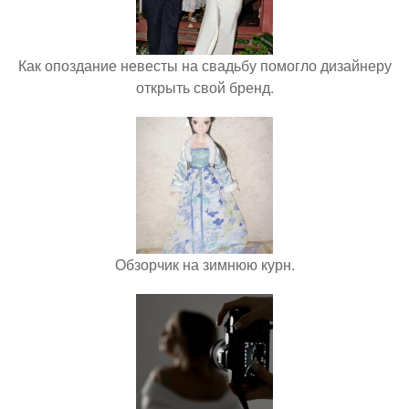
Как опоздание невесты на свадьбу помогло дизайнеру
открыть свой бренд.
Обзорчик на зимнюю курн.