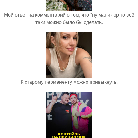
Мой ответ на комментарий о том, что "ну маникюр то всё
таки можно было бы сделать.
К старому перманенту можно привыкнуть.